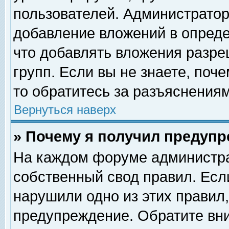
пользователей. Администрато
добавление вложений в опред
что добавлять вложения разр
групп. Если вы не знаете, поч
то обратитесь за разъяснениям
Вернуться наверх
» Почему я получил предуп
На каждом форуме администра
собственный свод правил. Есл
нарушили одно из этих правил,
предупреждение. Обратите вни