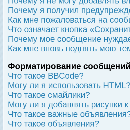
Почему я не могу добавлять в
Почему я получил предупрежд
Как мне пожаловаться на соо
Что означает кнопка «Сохрани
Почему мое сообщение нуждае
Как мне вновь поднять мою те
Форматирование сообщений
Что такое BBCode?
Могу ли я использовать HTML
Что такое смайлики?
Могу ли я добавлять рисунки 
Что такое важные объявления
Что такое объявления?