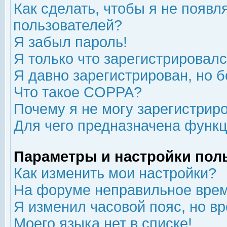
Как сделать, чтобы я не появл
пользователей?
Я забыл пароль!
Я только что зарегистрировался
Я давно зарегистрирован, но б
Что такое COPPA?
Почему я не могу зарегистрир
Для чего предназначена функц
Параметры и настройки пол
Как изменить мои настройки?
На форуме неправильное врем
Я изменил часовой пояс, но в
Моего языка нет в списке!