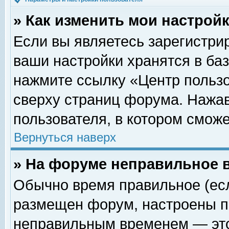
» Как изменить мои настрой
Если вы являетесь зарегистри
ваши настройки хранятся в ба
нажмите ссылку «Центр пользо
сверху страниц форума. Нажав
пользователя, в котором сможе
Вернуться наверх
» На форуме неправильное 
Обычно время правильное (есл
размещен форум, настроены пр
неправильным временем — это