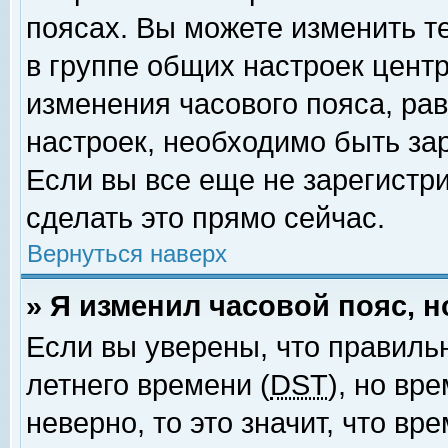
поясах. Вы можете изменить т
в группе общих настроек цент
изменения часового пояса, рав
настроек, необходимо быть за
Если вы все еще не зарегистр
сделать это прямо сейчас.
Вернуться наверх
» Я изменил часовой пояс, 
Если вы уверены, что правиль
летнего времени (
DST
), но вр
неверно, то это значит, что в