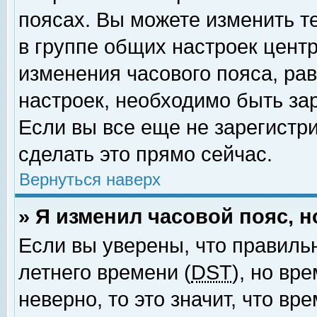
поясах. Вы можете изменить т
в группе общих настроек цент
изменения часового пояса, рав
настроек, необходимо быть за
Если вы все еще не зарегистр
сделать это прямо сейчас.
Вернуться наверх
» Я изменил часовой пояс, 
Если вы уверены, что правиль
летнего времени (
DST
), но вр
неверно, то это значит, что в