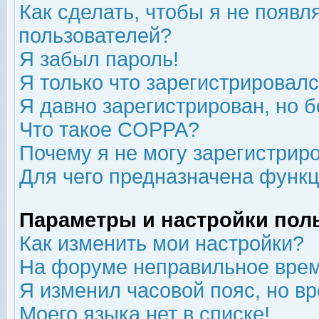
Как сделать, чтобы я не появл
пользователей?
Я забыл пароль!
Я только что зарегистрировался
Я давно зарегистрирован, но б
Что такое COPPA?
Почему я не могу зарегистрир
Для чего предназначена функц
Параметры и настройки пол
Как изменить мои настройки?
На форуме неправильное врем
Я изменил часовой пояс, но в
Моего языка нет в списке!