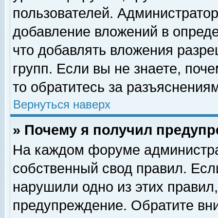
пользователей. Администрато
добавление вложений в опред
что добавлять вложения разр
групп. Если вы не знаете, поч
то обратитесь за разъяснениям
Вернуться наверх
» Почему я получил предуп
На каждом форуме администра
собственный свод правил. Есл
нарушили одно из этих правил,
предупреждение. Обратите вни