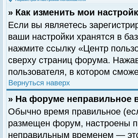
» Как изменить мои настрой
Если вы являетесь зарегистри
ваши настройки хранятся в ба
нажмите ссылку «Центр пользо
сверху страниц форума. Нажав
пользователя, в котором сможе
Вернуться наверх
» На форуме неправильное 
Обычно время правильное (есл
размещен форум, настроены пр
неправильным временем — это