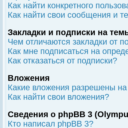
Как найти конкретного пользов
Как найти свои сообщения и т
Закладки и подписки на тем
Чем отличаются закладки от п
Как мне подписаться на опре
Как отказаться от подписки?
Вложения
Какие вложения разрешены на
Как найти свои вложения?
Сведения о phpBB 3 (Olympu
Кто написал phpBB 3?