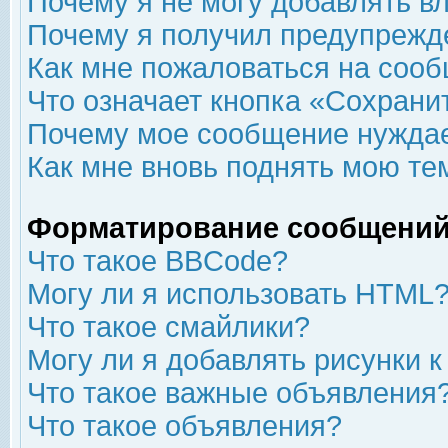
Почему я не могу добавлять в
Почему я получил предупрежд
Как мне пожаловаться на соо
Что означает кнопка «Сохрани
Почему мое сообщение нуждае
Как мне вновь поднять мою те
Форматирование сообщений
Что такое BBCode?
Могу ли я использовать HTML
Что такое смайлики?
Могу ли я добавлять рисунки 
Что такое важные объявления
Что такое объявления?