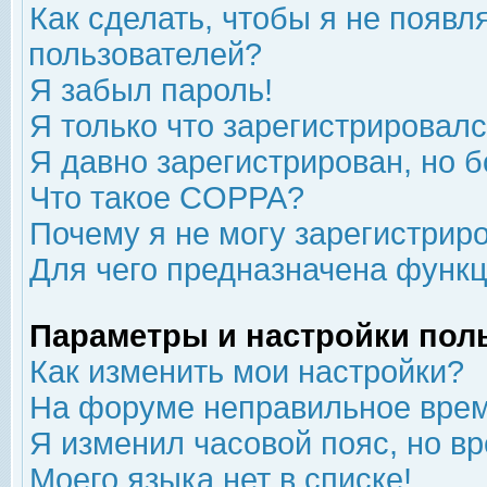
Как сделать, чтобы я не появл
пользователей?
Я забыл пароль!
Я только что зарегистрировался
Я давно зарегистрирован, но б
Что такое COPPA?
Почему я не могу зарегистрир
Для чего предназначена функц
Параметры и настройки пол
Как изменить мои настройки?
На форуме неправильное врем
Я изменил часовой пояс, но в
Моего языка нет в списке!