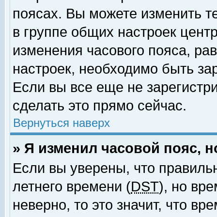
поясах. Вы можете изменить т
в группе общих настроек цент
изменения часового пояса, рав
настроек, необходимо быть за
Если вы все еще не зарегистр
сделать это прямо сейчас.
Вернуться наверх
» Я изменил часовой пояс, 
Если вы уверены, что правиль
летнего времени (
DST
), но вр
неверно, то это значит, что в