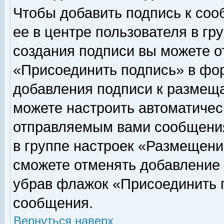
Чтобы добавить подпись к соо
ее в центре пользователя в гр
создания подписи вы можете о
«Присоединить подпись» в фо
добавления подписи к размещ
можете настроить автоматичес
отправляемым вами сообщени
в группе настроек «Размещени
сможете отменять добавление
убрав флажок «Присоединить 
сообщения.
Вернуться наверх