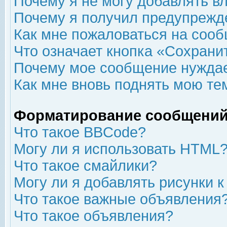
Почему я не могу добавлять в
Почему я получил предупрежд
Как мне пожаловаться на соо
Что означает кнопка «Сохрани
Почему мое сообщение нуждае
Как мне вновь поднять мою те
Форматирование сообщений
Что такое BBCode?
Могу ли я использовать HTML
Что такое смайлики?
Могу ли я добавлять рисунки 
Что такое важные объявления
Что такое объявления?