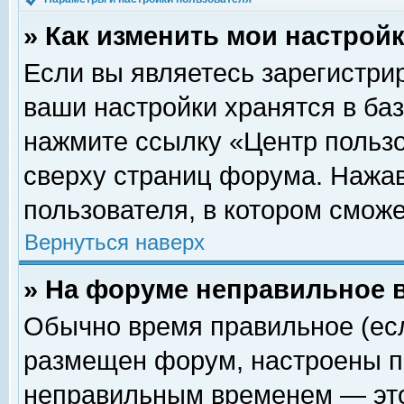
» Как изменить мои настрой
Если вы являетесь зарегистри
ваши настройки хранятся в ба
нажмите ссылку «Центр пользо
сверху страниц форума. Нажав
пользователя, в котором сможе
Вернуться наверх
» На форуме неправильное 
Обычно время правильное (есл
размещен форум, настроены пр
неправильным временем — это