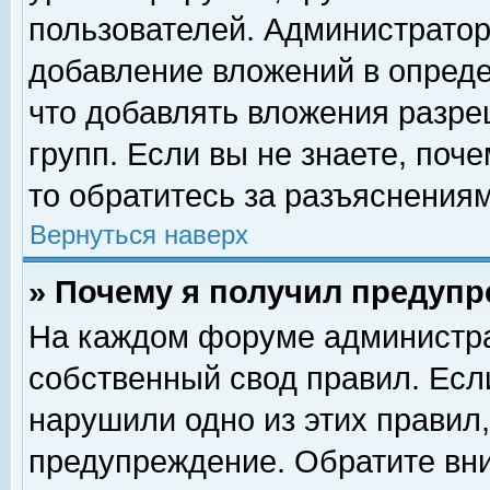
пользователей. Администрато
добавление вложений в опред
что добавлять вложения разр
групп. Если вы не знаете, поч
то обратитесь за разъяснениям
Вернуться наверх
» Почему я получил предуп
На каждом форуме администра
собственный свод правил. Есл
нарушили одно из этих правил,
предупреждение. Обратите вни