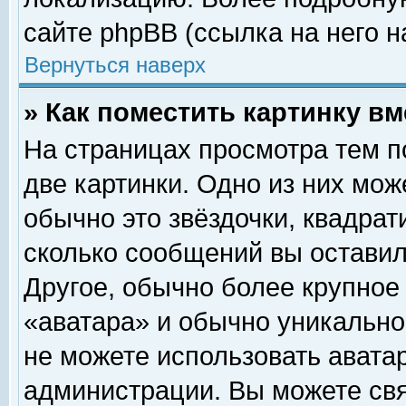
сайте phpBB (ссылка на него н
Вернуться наверх
» Как поместить картинку в
На страницах просмотра тем п
две картинки. Одно из них мож
обычно это звёздочки, квадрат
сколько сообщений вы оставил
Другое, обычно более крупное
«аватара» и обычно уникально
не можете использовать аватар
администрации. Вы можете свя