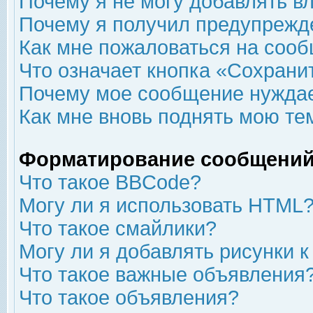
Почему я не могу добавлять в
Почему я получил предупрежд
Как мне пожаловаться на соо
Что означает кнопка «Сохрани
Почему мое сообщение нуждае
Как мне вновь поднять мою те
Форматирование сообщений
Что такое BBCode?
Могу ли я использовать HTML
Что такое смайлики?
Могу ли я добавлять рисунки 
Что такое важные объявления
Что такое объявления?