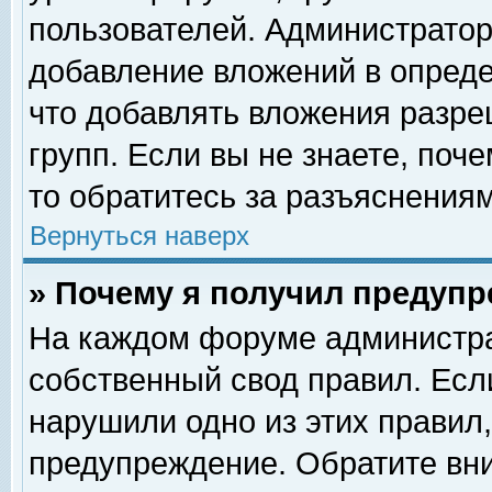
пользователей. Администрато
добавление вложений в опред
что добавлять вложения разр
групп. Если вы не знаете, поч
то обратитесь за разъяснениям
Вернуться наверх
» Почему я получил предуп
На каждом форуме администра
собственный свод правил. Есл
нарушили одно из этих правил,
предупреждение. Обратите вни