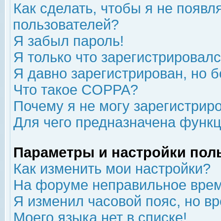
Как сделать, чтобы я не появл
пользователей?
Я забыл пароль!
Я только что зарегистрировался
Я давно зарегистрирован, но б
Что такое COPPA?
Почему я не могу зарегистрир
Для чего предназначена функц
Параметры и настройки пол
Как изменить мои настройки?
На форуме неправильное врем
Я изменил часовой пояс, но в
Моего языка нет в списке!