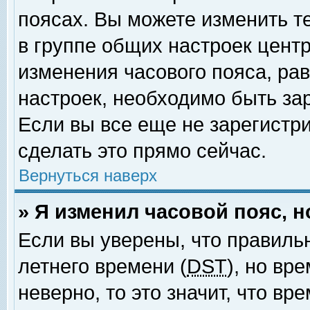
поясах. Вы можете изменить т
в группе общих настроек цент
изменения часового пояса, рав
настроек, необходимо быть за
Если вы все еще не зарегистр
сделать это прямо сейчас.
Вернуться наверх
» Я изменил часовой пояс, 
Если вы уверены, что правиль
летнего времени (
DST
), но вр
неверно, то это значит, что в