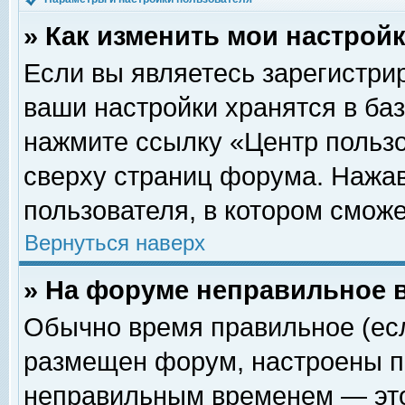
» Как изменить мои настрой
Если вы являетесь зарегистри
ваши настройки хранятся в ба
нажмите ссылку «Центр пользо
сверху страниц форума. Нажав
пользователя, в котором сможе
Вернуться наверх
» На форуме неправильное 
Обычно время правильное (есл
размещен форум, настроены пр
неправильным временем — это