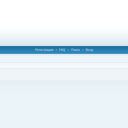
Регистрация
•
FAQ
•
Поиск
•
Вход