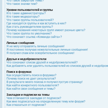
Что такое закрытые темы?
Что такое значки тем?
Уровни пользователей и группы
Кто такие администраторы?
Кто такие модераторы?
Что такое группы пользователей?
Где находятся группы и как вступить в них?
Как стать руководителем группы?
Почему названия некоторых групп имеют разные цвета?
Что такое группа по умолчанию?
Что означает ссылка «Команда сайта»?
Личные сообщения
Я не могу отправлять личные сообщения!
Я постоянно получаю нежелательные личные сообщения!
Я получил спам или оскорбительное сообщение!
Друзья и недоброжелатели
Что означают списки друзей и недоброжелателей?
Как добавлять или удалять пользователей из списков друзей и недобро
Поиск в форумах
Как осуществлять поиск в форумах?
Почему поиск не дает результатов?
В результате моего поиска я получил пустую страницу!
Как найти конкретного пользователя?
Как найти свои сообщения и темы?
Закладки и подписки на темы
Чем отличаются закладки от подписок?
Как мне подписаться на определенную тему или форум?
Как отказаться от подписки?