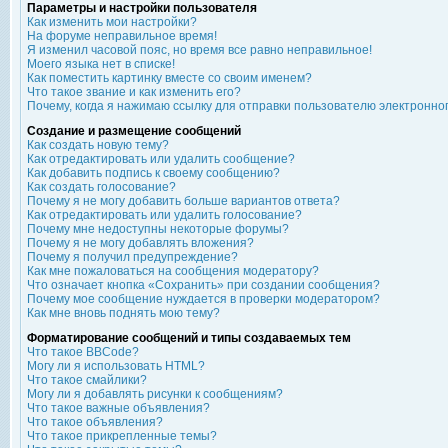
Параметры и настройки пользователя
Как изменить мои настройки?
На форуме неправильное время!
Я изменил часовой пояс, но время все равно неправильное!
Моего языка нет в списке!
Как поместить картинку вместе со своим именем?
Что такое звание и как изменить его?
Почему, когда я нажимаю ссылку для отправки пользователю электронно
Создание и размещение сообщений
Как создать новую тему?
Как отредактировать или удалить сообщение?
Как добавить подпись к своему сообщению?
Как создать голосование?
Почему я не могу добавить больше вариантов ответа?
Как отредактировать или удалить голосование?
Почему мне недоступны некоторые форумы?
Почему я не могу добавлять вложения?
Почему я получил предупреждение?
Как мне пожаловаться на сообщения модератору?
Что означает кнопка «Сохранить» при создании сообщения?
Почему мое сообщение нуждается в проверки модератором?
Как мне вновь поднять мою тему?
Форматирование сообщений и типы создаваемых тем
Что такое BBCode?
Могу ли я использовать HTML?
Что такое смайлики?
Могу ли я добавлять рисунки к сообщениям?
Что такое важные объявления?
Что такое объявления?
Что такое прикрепленные темы?