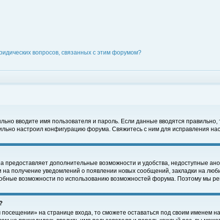
ридических вопросов, связанных с этим форумом?
вильно вводите имя пользователя и пароль. Если данные вводятся правильно,
вильно настроил конфигурацию форума. Свяжитесь с ним для исправления нас
на предоставляет дополнительные возможности и удобства, недоступные ано
ки на получение уведомлений о появлении новых сообщений, закладки на люби
обные возможности по использованию возможностей форума. Поэтому мы рек
?
 посещении» на странице входа, то сможете оставаться под своим именем на