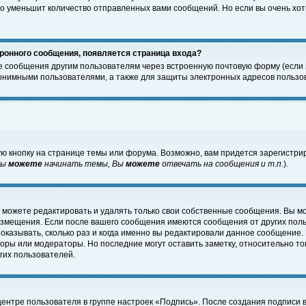
о уменьшит количество отправленных вами сообщений. Но если вы очень хоти
ронного сообщения, появляется страница входа?
е сообщения другим пользователям через встроенную почтовую форму (если
нимными пользователями, а также для защиты электронных адресов пользов
ю кнопку на странице темы или форума. Возможно, вам придется зарегистри
Вы
можете
начинать темы, Вы
можете
отвечать на сообщения и т.п.
).
 можете редактировать и удалять только свои собственные сообщения. Вы м
размещения. Если после вашего сообщения имеются сообщения от других пол
оказывать, сколько раз и когда именно вы редактировали данное сообщение.
оры или модераторы. Но последние могут оставить заметку, относительно т
гих пользователей.
центре пользователя в группе настроек «Подпись». После создания подписи