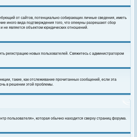
, требующий от сайтов, потенциально собирающих личные сведения, иметь
чие иного вида подтверждения того, что опекуны разрешают сбор
 и не является объектом юридических отношений.
чить регистрацию новых пользователей. Свяжитесь с администратором
кции, такие, как отслеживание прочитанных сообщений, если эта
очь в решении этой проблемы.
ентр пользователя», которая обычно находится сверху страниц форума.