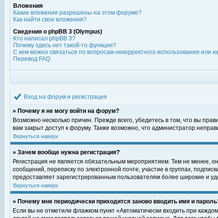
Вложения
Какие вложения разрешены на этом форуме?
Как найти свои вложения?
Сведения о phpBB 3 (Olympus)
Кто написал phpBB 3?
Почему здесь нет такой-то функции?
С кем можно связаться по вопросам некорректного использования или ю
Перевод FAQ
Вход на форум и регистрация
» Почему я не могу войти на форум?
Возможно несколько причин. Прежде всего, убедитесь в том, что вы пра
вам закрыт доступ к форуму. Также возможно, что администратор непра
Вернуться наверх
» Зачем вообще нужна регистрация?
Регистрация не является обязательным мероприятием. Тем не менее, о
сообщений, переписку по электронной почте, участие в группах, подпис
предоставляет зарегистрированным пользователям более широкие и уд
Вернуться наверх
» Почему мне периодически приходится заново вводить имя и пароль
Если вы не отметили флажком пункт «Автоматически входить при каждом