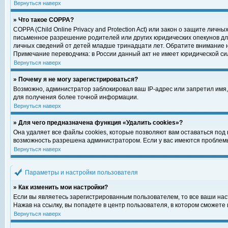
Вернуться наверх
» Что такое COPPA?
COPPA (Child Online Privacy and Protection Act) или закон о защите ли
письменное разрешение родителей или других юридических опекунов для
личных сведений от детей младше тринадцати лет. Обратите внимание н
Примечание переводчика: в России данный акт не имеет юридической си
Вернуться наверх
» Почему я не могу зарегистрироваться?
Возможно, администратор заблокировал ваш IP-адрес или запретил имя,
для получения более точной информации.
Вернуться наверх
» Для чего предназначена функция «Удалить cookies»?
Она удаляет все файлы cookies, которые позволяют вам оставаться под
возможность разрешена администратором. Если у вас имеются проблемы 
Вернуться наверх
Параметры и настройки пользователя
» Как изменить мои настройки?
Если вы являетесь зарегистрированным пользователем, то все ваши нас
Нажав на ссылку, вы попадете в центр пользователя, в котором сможете 
Вернуться наверх