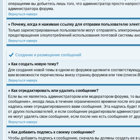
операциями вы добьетесь лишь того, что администратор просто-напрост
администратора форума.
Вернуться наверх
» Почему, когда я нажимаю ссылку для отправки пользователю элект
Только зарегистрированные пользователи могут отправлять электронны
предотвращения злоупотреблений использования почтовой системы ано
Вернуться наверх
Создание и размещение сообщений
» Как создать новую тему?
Для создания новой темы в одном из форумов щелкните соответствующу
вам возможности перечислены внизу страниц форумов или тем (список
Вернуться наверх
» Как отредактировать или удалить сообщение?
Если вы не являетесь администратором или модератором форума, то вы
сообщение», иногда лишь в течение ограниченного времени после его 
надпись ниже отредактированного вами сообщения. Эта надпись будет п
от других пользователей, и если сообщение редактировали администрат
не могут удалять свои сообщения, если после них есть сообщения от дру
Вернуться наверх
» Как добавить подпись к своему сообщению?
Чтобы добавить подпись к сообщению, сначала вы должны создать ее в 