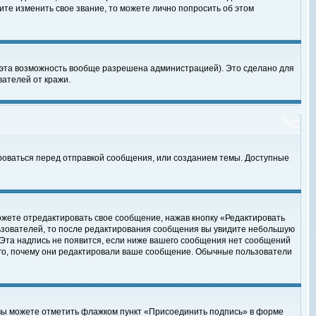
те изменить свое звание, то можете лично попросить об этом
 эта возможность вообще разрешена администрацией). Это сделано для
ателей от кражи.
роваться перед отправкой сообщения, или созданием темы. Доступные
ожете отредактировать свое сообщение, нажав кнопку «Редактировать
ьзователей, то после редактирования сообщения вы увидите небольшую
 Эта надпись не появится, если ниже вашего сообщения нет сообщений
ого, почему они редактировали ваше сообщение. Обычные пользователи
 вы можете отметить флажком пункт «Присоединить подпись» в форме