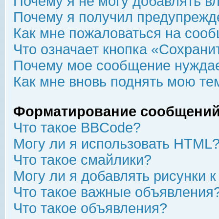
Почему я не могу добавлять в
Почему я получил предупрежд
Как мне пожаловаться на соо
Что означает кнопка «Сохрани
Почему мое сообщение нуждае
Как мне вновь поднять мою те
Форматирование сообщений
Что такое BBCode?
Могу ли я использовать HTML
Что такое смайлики?
Могу ли я добавлять рисунки 
Что такое важные объявления
Что такое объявления?