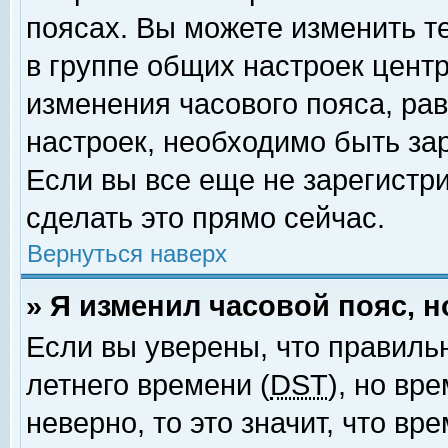
поясах. Вы можете изменить т
в группе общих настроек цент
изменения часового пояса, рав
настроек, необходимо быть за
Если вы все еще не зарегистр
сделать это прямо сейчас.
Вернуться наверх
» Я изменил часовой пояс, 
Если вы уверены, что правиль
летнего времени (
DST
), но вр
неверно, то это значит, что в