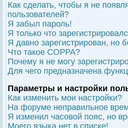
Как сделать, чтобы я не появл
пользователей?
Я забыл пароль!
Я только что зарегистрировался
Я давно зарегистрирован, но б
Что такое COPPA?
Почему я не могу зарегистрир
Для чего предназначена функц
Параметры и настройки пол
Как изменить мои настройки?
На форуме неправильное врем
Я изменил часовой пояс, но в
Моего языка нет в списке!