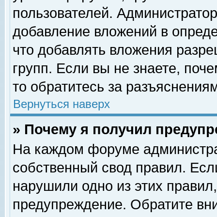
пользователей. Администрато
добавление вложений в опред
что добавлять вложения разр
групп. Если вы не знаете, поч
то обратитесь за разъяснениям
Вернуться наверх
» Почему я получил предуп
На каждом форуме администра
собственный свод правил. Есл
нарушили одно из этих правил,
предупреждение. Обратите вни