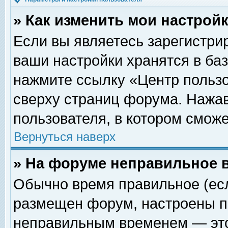
» Как изменить мои настрой
Если вы являетесь зарегистри
ваши настройки хранятся в ба
нажмите ссылку «Центр пользо
сверху страниц форума. Нажав
пользователя, в котором сможе
Вернуться наверх
» На форуме неправильное 
Обычно время правильное (есл
размещен форум, настроены пр
неправильным временем — это