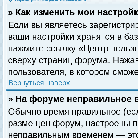
» Как изменить мои настрой
Если вы являетесь зарегистри
ваши настройки хранятся в ба
нажмите ссылку «Центр пользо
сверху страниц форума. Нажав
пользователя, в котором сможе
Вернуться наверх
» На форуме неправильное 
Обычно время правильное (есл
размещен форум, настроены пр
неправильным временем — это