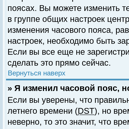
поясах. Вы можете изменить т
в группе общих настроек цент
изменения часового пояса, рав
настроек, необходимо быть за
Если вы все еще не зарегистр
сделать это прямо сейчас.
Вернуться наверх
» Я изменил часовой пояс, 
Если вы уверены, что правиль
летнего времени (
DST
), но вр
неверно, то это значит, что в