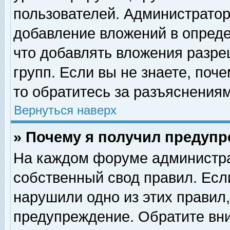
пользователей. Администрато
добавление вложений в опред
что добавлять вложения разр
групп. Если вы не знаете, поч
то обратитесь за разъяснениям
Вернуться наверх
» Почему я получил предуп
На каждом форуме администра
собственный свод правил. Есл
нарушили одно из этих правил,
предупреждение. Обратите вни