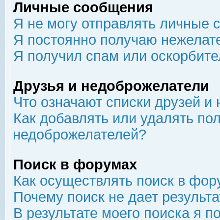
Личные сообщения
Я не могу отправлять личные 
Я постоянно получаю нежелат
Я получил спам или оскорбит
Друзья и недоброжелатели
Что означают списки друзей и
Как добавлять или удалять пол
недоброжелателей?
Поиск в форумах
Как осуществлять поиск в фор
Почему поиск не дает результа
В результате моего поиска я п