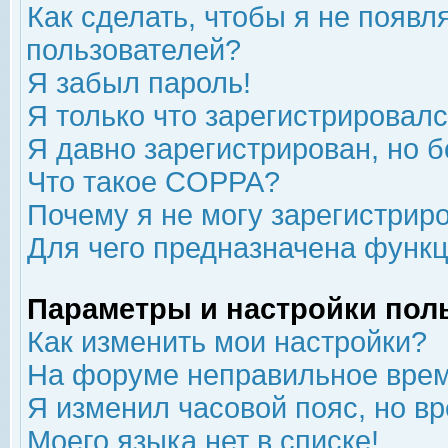
Как сделать, чтобы я не появл
пользователей?
Я забыл пароль!
Я только что зарегистрировался
Я давно зарегистрирован, но б
Что такое COPPA?
Почему я не могу зарегистрир
Для чего предназначена функц
Параметры и настройки пол
Как изменить мои настройки?
На форуме неправильное врем
Я изменил часовой пояс, но в
Моего языка нет в списке!