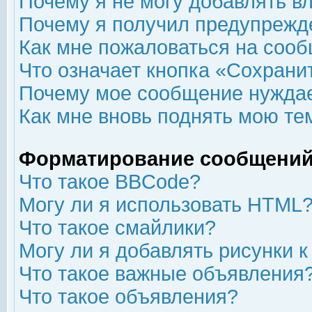
Почему я не могу добавлять в
Почему я получил предупрежд
Как мне пожаловаться на соо
Что означает кнопка «Сохрани
Почему мое сообщение нуждае
Как мне вновь поднять мою те
Форматирование сообщений
Что такое BBCode?
Могу ли я использовать HTML
Что такое смайлики?
Могу ли я добавлять рисунки 
Что такое важные объявления
Что такое объявления?