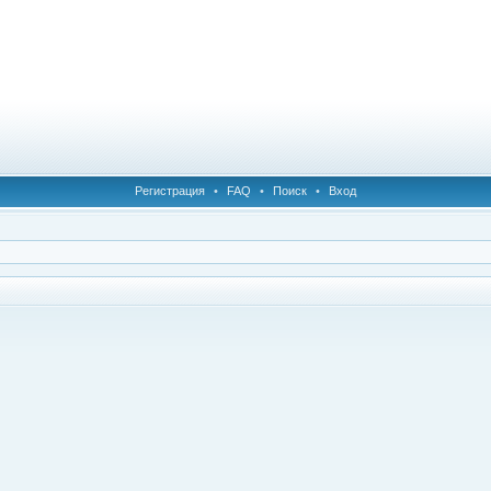
Регистрация
•
FAQ
•
Поиск
•
Вход