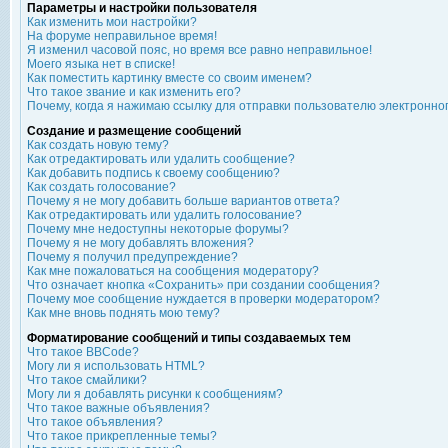
Параметры и настройки пользователя
Как изменить мои настройки?
На форуме неправильное время!
Я изменил часовой пояс, но время все равно неправильное!
Моего языка нет в списке!
Как поместить картинку вместе со своим именем?
Что такое звание и как изменить его?
Почему, когда я нажимаю ссылку для отправки пользователю электронно
Создание и размещение сообщений
Как создать новую тему?
Как отредактировать или удалить сообщение?
Как добавить подпись к своему сообщению?
Как создать голосование?
Почему я не могу добавить больше вариантов ответа?
Как отредактировать или удалить голосование?
Почему мне недоступны некоторые форумы?
Почему я не могу добавлять вложения?
Почему я получил предупреждение?
Как мне пожаловаться на сообщения модератору?
Что означает кнопка «Сохранить» при создании сообщения?
Почему мое сообщение нуждается в проверки модератором?
Как мне вновь поднять мою тему?
Форматирование сообщений и типы создаваемых тем
Что такое BBCode?
Могу ли я использовать HTML?
Что такое смайлики?
Могу ли я добавлять рисунки к сообщениям?
Что такое важные объявления?
Что такое объявления?
Что такое прикрепленные темы?