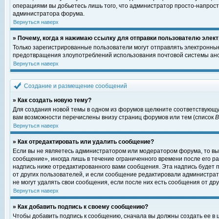
операциями вы добьетесь лишь того, что администратор просто-напрост
администратора форума.
Вернуться наверх
» Почему, когда я нажимаю ссылку для отправки пользователю элект
Только зарегистрированные пользователи могут отправлять электронны
предотвращения злоупотреблений использования почтовой системы ано
Вернуться наверх
Создание и размещение сообщений
» Как создать новую тему?
Для создания новой темы в одном из форумов щелкните соответствующу
вам возможности перечислены внизу страниц форумов или тем (список
Вернуться наверх
» Как отредактировать или удалить сообщение?
Если вы не являетесь администратором или модератором форума, то вы
сообщение», иногда лишь в течение ограниченного времени после его 
надпись ниже отредактированного вами сообщения. Эта надпись будет п
от других пользователей, и если сообщение редактировали администрат
не могут удалять свои сообщения, если после них есть сообщения от дру
Вернуться наверх
» Как добавить подпись к своему сообщению?
Чтобы добавить подпись к сообщению, сначала вы должны создать ее в 