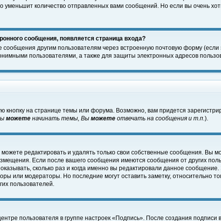
о уменьшит количество отправленных вами сообщений. Но если вы очень хоти
ронного сообщения, появляется страница входа?
е сообщения другим пользователям через встроенную почтовую форму (если
нимными пользователями, а также для защиты электронных адресов пользов
ю кнопку на странице темы или форума. Возможно, вам придется зарегистри
Вы
можете
начинать темы, Вы
можете
отвечать на сообщения и т.п.
).
 можете редактировать и удалять только свои собственные сообщения. Вы м
размещения. Если после вашего сообщения имеются сообщения от других пол
оказывать, сколько раз и когда именно вы редактировали данное сообщение.
оры или модераторы. Но последние могут оставить заметку, относительно т
гих пользователей.
центре пользователя в группе настроек «Подпись». После создания подписи