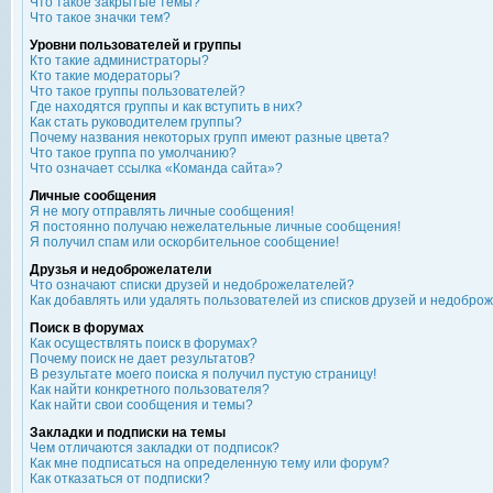
Что такое закрытые темы?
Что такое значки тем?
Уровни пользователей и группы
Кто такие администраторы?
Кто такие модераторы?
Что такое группы пользователей?
Где находятся группы и как вступить в них?
Как стать руководителем группы?
Почему названия некоторых групп имеют разные цвета?
Что такое группа по умолчанию?
Что означает ссылка «Команда сайта»?
Личные сообщения
Я не могу отправлять личные сообщения!
Я постоянно получаю нежелательные личные сообщения!
Я получил спам или оскорбительное сообщение!
Друзья и недоброжелатели
Что означают списки друзей и недоброжелателей?
Как добавлять или удалять пользователей из списков друзей и недобро
Поиск в форумах
Как осуществлять поиск в форумах?
Почему поиск не дает результатов?
В результате моего поиска я получил пустую страницу!
Как найти конкретного пользователя?
Как найти свои сообщения и темы?
Закладки и подписки на темы
Чем отличаются закладки от подписок?
Как мне подписаться на определенную тему или форум?
Как отказаться от подписки?