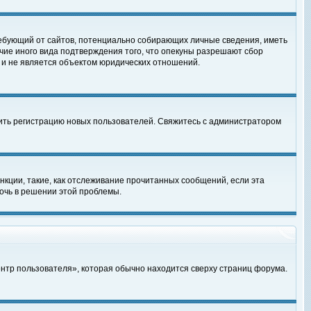
, требующий от сайтов, потенциально собирающих личные сведения, иметь
чие иного вида подтверждения того, что опекуны разрешают сбор
 и не является объектом юридических отношений.
чить регистрацию новых пользователей. Свяжитесь с администратором
кции, такие, как отслеживание прочитанных сообщений, если эта
очь в решении этой проблемы.
ентр пользователя», которая обычно находится сверху страниц форума.