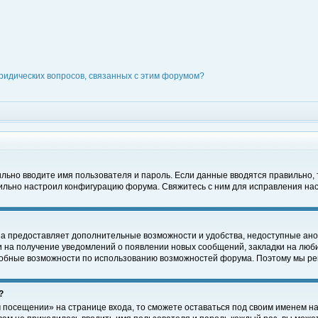
ридических вопросов, связанных с этим форумом?
вильно вводите имя пользователя и пароль. Если данные вводятся правильно,
вильно настроил конфигурацию форума. Свяжитесь с ним для исправления нас
на предоставляет дополнительные возможности и удобства, недоступные ано
ки на получение уведомлений о появлении новых сообщений, закладки на люби
обные возможности по использованию возможностей форума. Поэтому мы рек
?
 посещении» на странице входа, то сможете оставаться под своим именем на