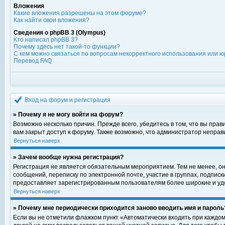
Вложения
Какие вложения разрешены на этом форуме?
Как найти свои вложения?
Сведения о phpBB 3 (Olympus)
Кто написал phpBB 3?
Почему здесь нет такой-то функции?
С кем можно связаться по вопросам некорректного использования или ю
Перевод FAQ
Вход на форум и регистрация
» Почему я не могу войти на форум?
Возможно несколько причин. Прежде всего, убедитесь в том, что вы пра
вам закрыт доступ к форуму. Также возможно, что администратор непра
Вернуться наверх
» Зачем вообще нужна регистрация?
Регистрация не является обязательным мероприятием. Тем не менее, о
сообщений, переписку по электронной почте, участие в группах, подпис
предоставляет зарегистрированным пользователям более широкие и уд
Вернуться наверх
» Почему мне периодически приходится заново вводить имя и пароль
Если вы не отметили флажком пункт «Автоматически входить при каждом