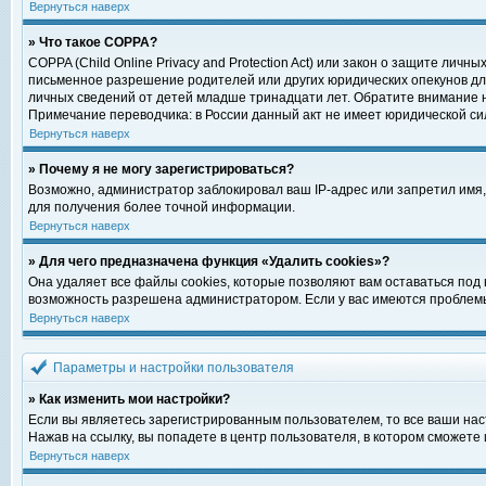
Вернуться наверх
» Что такое COPPA?
COPPA (Child Online Privacy and Protection Act) или закон о защите ли
письменное разрешение родителей или других юридических опекунов для
личных сведений от детей младше тринадцати лет. Обратите внимание н
Примечание переводчика: в России данный акт не имеет юридической си
Вернуться наверх
» Почему я не могу зарегистрироваться?
Возможно, администратор заблокировал ваш IP-адрес или запретил имя,
для получения более точной информации.
Вернуться наверх
» Для чего предназначена функция «Удалить cookies»?
Она удаляет все файлы cookies, которые позволяют вам оставаться под
возможность разрешена администратором. Если у вас имеются проблемы 
Вернуться наверх
Параметры и настройки пользователя
» Как изменить мои настройки?
Если вы являетесь зарегистрированным пользователем, то все ваши нас
Нажав на ссылку, вы попадете в центр пользователя, в котором сможете 
Вернуться наверх