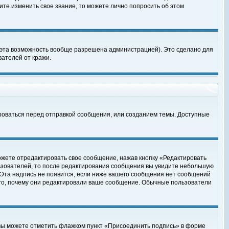
те изменить свое звание, то можете лично попросить об этом
 эта возможность вообще разрешена администрацией). Это сделано для
ателей от кражи.
роваться перед отправкой сообщения, или созданием темы. Доступные
ожете отредактировать свое сообщение, нажав кнопку «Редактировать
ьзователей, то после редактирования сообщения вы увидите небольшую
 Эта надпись не появится, если ниже вашего сообщения нет сообщений
ого, почему они редактировали ваше сообщение. Обычные пользователи
 вы можете отметить флажком пункт «Присоединить подпись» в форме