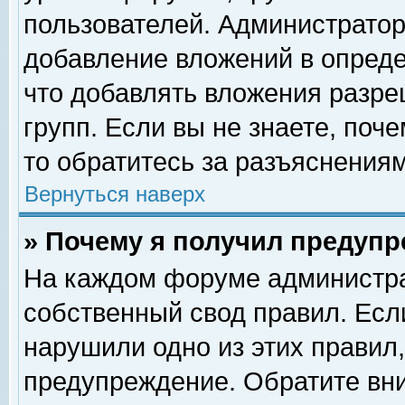
пользователей. Администрато
добавление вложений в опред
что добавлять вложения разр
групп. Если вы не знаете, поч
то обратитесь за разъяснениям
Вернуться наверх
» Почему я получил предуп
На каждом форуме администра
собственный свод правил. Есл
нарушили одно из этих правил,
предупреждение. Обратите вни