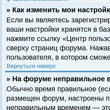
» Как изменить мои настрой
Если вы являетесь зарегистри
ваши настройки хранятся в ба
нажмите ссылку «Центр пользо
сверху страниц форума. Нажав
пользователя, в котором сможе
Вернуться наверх
» На форуме неправильное 
Обычно время правильное (есл
размещен форум, настроены пр
неправильным временем — это