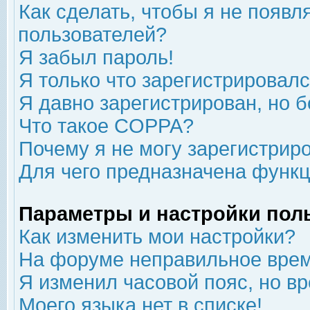
Как сделать, чтобы я не появл
пользователей?
Я забыл пароль!
Я только что зарегистрировался
Я давно зарегистрирован, но б
Что такое COPPA?
Почему я не могу зарегистрир
Для чего предназначена функц
Параметры и настройки пол
Как изменить мои настройки?
На форуме неправильное врем
Я изменил часовой пояс, но в
Моего языка нет в списке!