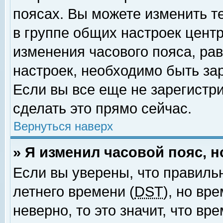
поясах. Вы можете изменить т
в группе общих настроек цент
изменения часового пояса, рав
настроек, необходимо быть за
Если вы все еще не зарегистр
сделать это прямо сейчас.
Вернуться наверх
» Я изменил часовой пояс, 
Если вы уверены, что правиль
летнего времени (
DST
), но вр
неверно, то это значит, что в