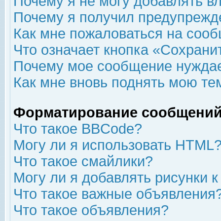
Почему я не могу добавлять в
Почему я получил предупрежд
Как мне пожаловаться на соо
Что означает кнопка «Сохрани
Почему мое сообщение нуждае
Как мне вновь поднять мою те
Форматирование сообщений
Что такое BBCode?
Могу ли я использовать HTML
Что такое смайлики?
Могу ли я добавлять рисунки 
Что такое важные объявления
Что такое объявления?