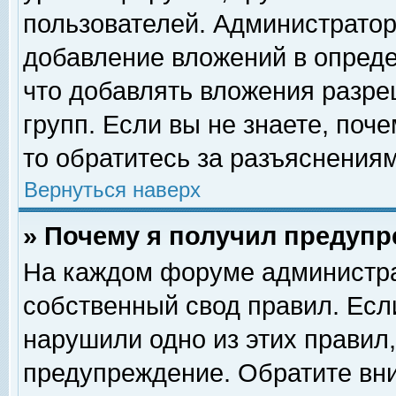
пользователей. Администрато
добавление вложений в опред
что добавлять вложения разр
групп. Если вы не знаете, поч
то обратитесь за разъяснениям
Вернуться наверх
» Почему я получил предуп
На каждом форуме администра
собственный свод правил. Есл
нарушили одно из этих правил,
предупреждение. Обратите вни