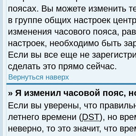
поясах. Вы можете изменить т
в группе общих настроек цент
изменения часового пояса, рав
настроек, необходимо быть за
Если вы все еще не зарегистр
сделать это прямо сейчас.
Вернуться наверх
» Я изменил часовой пояс, 
Если вы уверены, что правиль
летнего времени (
DST
), но вр
неверно, то это значит, что в