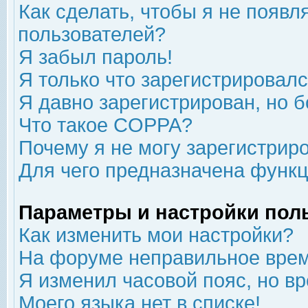
Как сделать, чтобы я не появл
пользователей?
Я забыл пароль!
Я только что зарегистрировался
Я давно зарегистрирован, но б
Что такое COPPA?
Почему я не могу зарегистрир
Для чего предназначена функц
Параметры и настройки пол
Как изменить мои настройки?
На форуме неправильное врем
Я изменил часовой пояс, но в
Моего языка нет в списке!