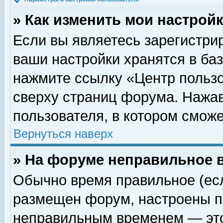
» Как изменить мои настрой
Если вы являетесь зарегистри
ваши настройки хранятся в ба
нажмите ссылку «Центр пользо
сверху страниц форума. Нажав
пользователя, в котором сможе
Вернуться наверх
» На форуме неправильное 
Обычно время правильное (есл
размещен форум, настроены пр
неправильным временем — это