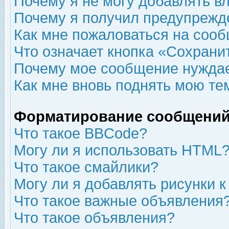
Почему я не могу добавлять в
Почему я получил предупрежд
Как мне пожаловаться на соо
Что означает кнопка «Сохрани
Почему мое сообщение нуждае
Как мне вновь поднять мою те
Форматирование сообщений
Что такое BBCode?
Могу ли я использовать HTML
Что такое смайлики?
Могу ли я добавлять рисунки 
Что такое важные объявления
Что такое объявления?