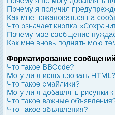
Почему я не могу добавлять в
Почему я получил предупрежд
Как мне пожаловаться на соо
Что означает кнопка «Сохрани
Почему мое сообщение нуждае
Как мне вновь поднять мою те
Форматирование сообщений
Что такое BBCode?
Могу ли я использовать HTML
Что такое смайлики?
Могу ли я добавлять рисунки 
Что такое важные объявления
Что такое объявления?