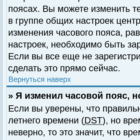
поясах. Вы можете изменить т
в группе общих настроек цент
изменения часового пояса, рав
настроек, необходимо быть за
Если вы все еще не зарегистр
сделать это прямо сейчас.
Вернуться наверх
» Я изменил часовой пояс, 
Если вы уверены, что правиль
летнего времени (
DST
), но вр
неверно, то это значит, что в