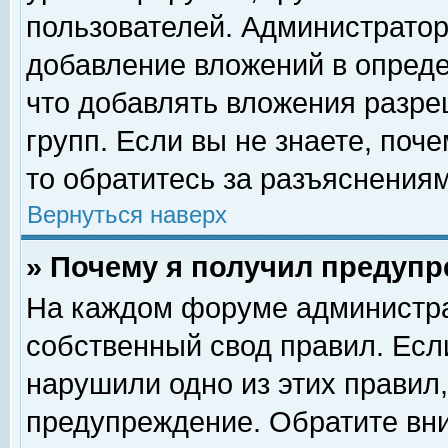
пользователей. Администрато
добавление вложений в опред
что добавлять вложения разр
групп. Если вы не знаете, поч
то обратитесь за разъяснениям
Вернуться наверх
» Почему я получил предуп
На каждом форуме администра
собственный свод правил. Есл
нарушили одно из этих правил,
предупреждение. Обратите вни