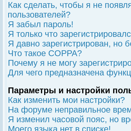
Как сделать, чтобы я не появл
пользователей?
Я забыл пароль!
Я только что зарегистрировался
Я давно зарегистрирован, но б
Что такое COPPA?
Почему я не могу зарегистрир
Для чего предназначена функц
Параметры и настройки пол
Как изменить мои настройки?
На форуме неправильное врем
Я изменил часовой пояс, но в
Моего языка нет в списке!