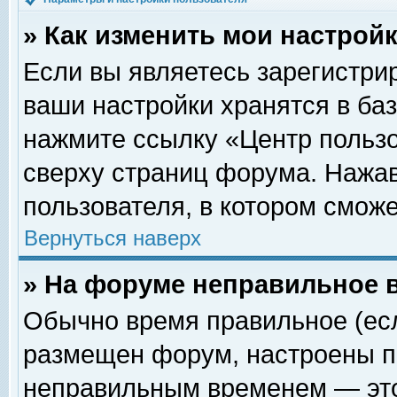
» Как изменить мои настрой
Если вы являетесь зарегистри
ваши настройки хранятся в ба
нажмите ссылку «Центр пользо
сверху страниц форума. Нажав
пользователя, в котором сможе
Вернуться наверх
» На форуме неправильное 
Обычно время правильное (есл
размещен форум, настроены пр
неправильным временем — это