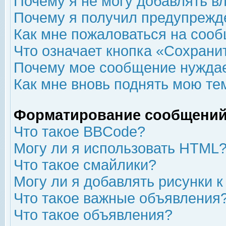
Почему я не могу добавлять в
Почему я получил предупрежд
Как мне пожаловаться на соо
Что означает кнопка «Сохрани
Почему мое сообщение нуждае
Как мне вновь поднять мою те
Форматирование сообщений
Что такое BBCode?
Могу ли я использовать HTML
Что такое смайлики?
Могу ли я добавлять рисунки 
Что такое важные объявления
Что такое объявления?