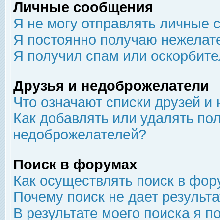
Личные сообщения
Я не могу отправлять личные 
Я постоянно получаю нежелат
Я получил спам или оскорбит
Друзья и недоброжелатели
Что означают списки друзей и
Как добавлять или удалять пол
недоброжелателей?
Поиск в форумах
Как осуществлять поиск в фор
Почему поиск не дает результа
В результате моего поиска я п