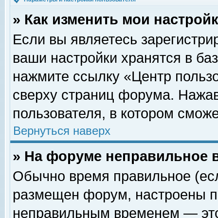
» Как изменить мои настрой
Если вы являетесь зарегистри
ваши настройки хранятся в ба
нажмите ссылку «Центр пользо
сверху страниц форума. Нажав
пользователя, в котором сможе
Вернуться наверх
» На форуме неправильное 
Обычно время правильное (есл
размещен форум, настроены пр
неправильным временем — это