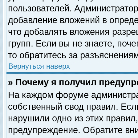
пользователей. Администрато
добавление вложений в опред
что добавлять вложения разр
групп. Если вы не знаете, поч
то обратитесь за разъяснениям
Вернуться наверх
» Почему я получил предуп
На каждом форуме администра
собственный свод правил. Есл
нарушили одно из этих правил,
предупреждение. Обратите вни