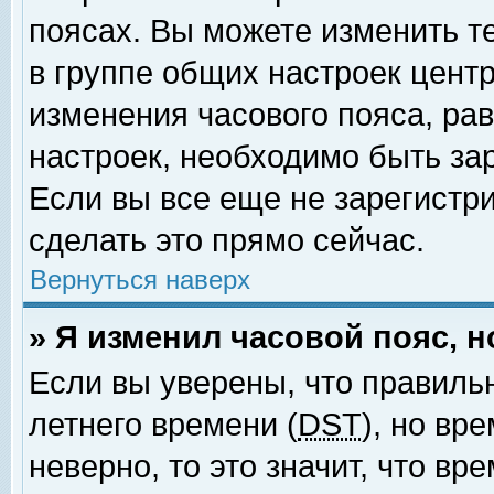
поясах. Вы можете изменить т
в группе общих настроек цент
изменения часового пояса, рав
настроек, необходимо быть за
Если вы все еще не зарегистр
сделать это прямо сейчас.
Вернуться наверх
» Я изменил часовой пояс, 
Если вы уверены, что правиль
летнего времени (
DST
), но вр
неверно, то это значит, что в