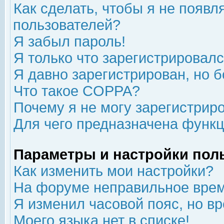
Как сделать, чтобы я не появл
пользователей?
Я забыл пароль!
Я только что зарегистрировался
Я давно зарегистрирован, но б
Что такое COPPA?
Почему я не могу зарегистрир
Для чего предназначена функц
Параметры и настройки пол
Как изменить мои настройки?
На форуме неправильное врем
Я изменил часовой пояс, но в
Моего языка нет в списке!