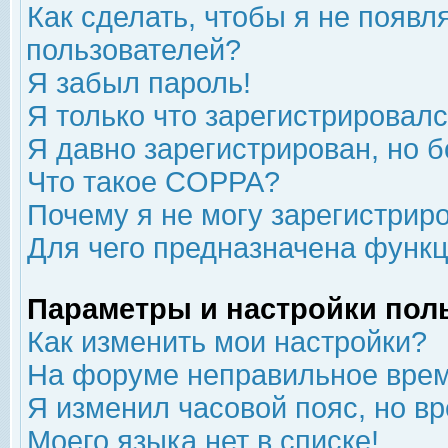
Как сделать, чтобы я не появл
пользователей?
Я забыл пароль!
Я только что зарегистрировался
Я давно зарегистрирован, но б
Что такое COPPA?
Почему я не могу зарегистрир
Для чего предназначена функц
Параметры и настройки пол
Как изменить мои настройки?
На форуме неправильное врем
Я изменил часовой пояс, но в
Моего языка нет в списке!