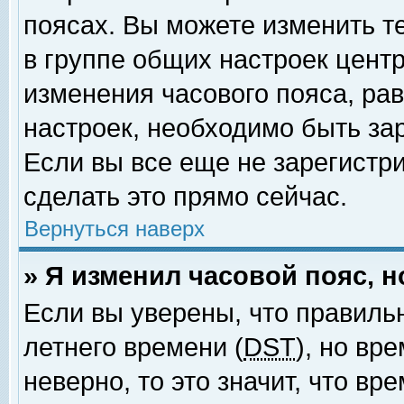
поясах. Вы можете изменить т
в группе общих настроек цент
изменения часового пояса, рав
настроек, необходимо быть за
Если вы все еще не зарегистр
сделать это прямо сейчас.
Вернуться наверх
» Я изменил часовой пояс, 
Если вы уверены, что правиль
летнего времени (
DST
), но вр
неверно, то это значит, что в