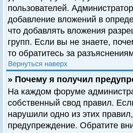
пользователей. Администрато
добавление вложений в опред
что добавлять вложения разр
групп. Если вы не знаете, поч
то обратитесь за разъяснениям
Вернуться наверх
» Почему я получил предуп
На каждом форуме администра
собственный свод правил. Есл
нарушили одно из этих правил,
предупреждение. Обратите вни