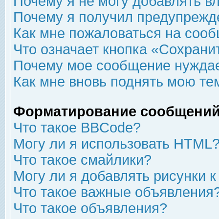
Почему я не могу добавлять в
Почему я получил предупрежд
Как мне пожаловаться на соо
Что означает кнопка «Сохрани
Почему мое сообщение нуждае
Как мне вновь поднять мою те
Форматирование сообщений
Что такое BBCode?
Могу ли я использовать HTML
Что такое смайлики?
Могу ли я добавлять рисунки 
Что такое важные объявления
Что такое объявления?