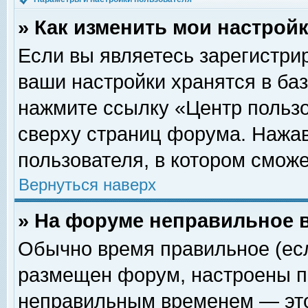
» Как изменить мои настрой
Если вы являетесь зарегистри
ваши настройки хранятся в ба
нажмите ссылку «Центр пользо
сверху страниц форума. Нажав
пользователя, в котором сможе
Вернуться наверх
» На форуме неправильное 
Обычно время правильное (есл
размещен форум, настроены пр
неправильным временем — это