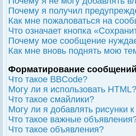
Почему я не могу добавлять в
Почему я получил предупрежд
Как мне пожаловаться на соо
Что означает кнопка «Сохрани
Почему мое сообщение нуждае
Как мне вновь поднять мою те
Форматирование сообщений
Что такое BBCode?
Могу ли я использовать HTML
Что такое смайлики?
Могу ли я добавлять рисунки 
Что такое важные объявления
Что такое объявления?