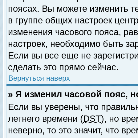
поясах. Вы можете изменить т
в группе общих настроек цент
изменения часового пояса, рав
настроек, необходимо быть за
Если вы все еще не зарегистр
сделать это прямо сейчас.
Вернуться наверх
» Я изменил часовой пояс, 
Если вы уверены, что правиль
летнего времени (
DST
), но вр
неверно, то это значит, что в