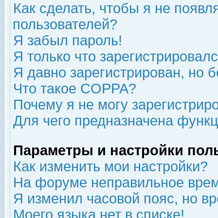
Как сделать, чтобы я не появл
пользователей?
Я забыл пароль!
Я только что зарегистрировался
Я давно зарегистрирован, но б
Что такое COPPA?
Почему я не могу зарегистрир
Для чего предназначена функц
Параметры и настройки пол
Как изменить мои настройки?
На форуме неправильное врем
Я изменил часовой пояс, но в
Моего языка нет в списке!