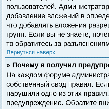
пользователей. Администрато
добавление вложений в опред
что добавлять вложения разр
групп. Если вы не знаете, поч
то обратитесь за разъяснениям
Вернуться наверх
» Почему я получил предуп
На каждом форуме администра
собственный свод правил. Есл
нарушили одно из этих правил,
предупреждение. Обратите вни