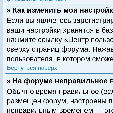
» Как изменить мои настрой
Если вы являетесь зарегистри
ваши настройки хранятся в ба
нажмите ссылку «Центр пользо
сверху страниц форума. Нажав
пользователя, в котором сможе
Вернуться наверх
» На форуме неправильное 
Обычно время правильное (есл
размещен форум, настроены пр
неправильным временем — это