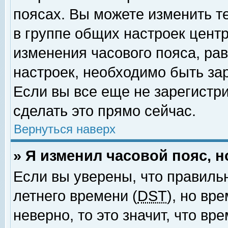
поясах. Вы можете изменить т
в группе общих настроек цент
изменения часового пояса, рав
настроек, необходимо быть за
Если вы все еще не зарегистр
сделать это прямо сейчас.
Вернуться наверх
» Я изменил часовой пояс, 
Если вы уверены, что правиль
летнего времени (
DST
), но вр
неверно, то это значит, что в