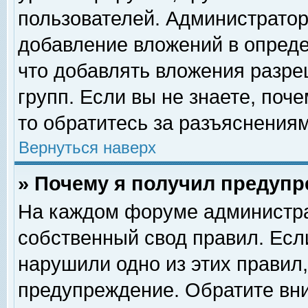
пользователей. Администрато
добавление вложений в опред
что добавлять вложения разр
групп. Если вы не знаете, поч
то обратитесь за разъяснениям
Вернуться наверх
» Почему я получил предуп
На каждом форуме администра
собственный свод правил. Есл
нарушили одно из этих правил,
предупреждение. Обратите вни