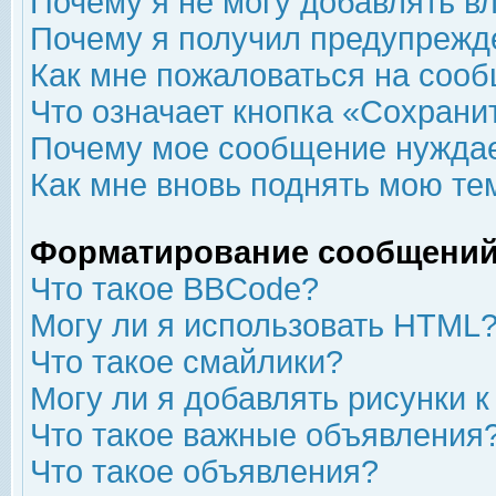
Почему я не могу добавлять в
Почему я получил предупрежд
Как мне пожаловаться на соо
Что означает кнопка «Сохрани
Почему мое сообщение нуждае
Как мне вновь поднять мою те
Форматирование сообщений
Что такое BBCode?
Могу ли я использовать HTML
Что такое смайлики?
Могу ли я добавлять рисунки 
Что такое важные объявления
Что такое объявления?