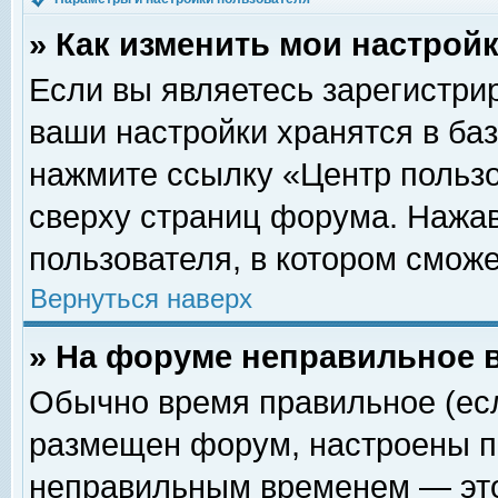
» Как изменить мои настрой
Если вы являетесь зарегистри
ваши настройки хранятся в ба
нажмите ссылку «Центр пользо
сверху страниц форума. Нажав
пользователя, в котором сможе
Вернуться наверх
» На форуме неправильное 
Обычно время правильное (есл
размещен форум, настроены пр
неправильным временем — это