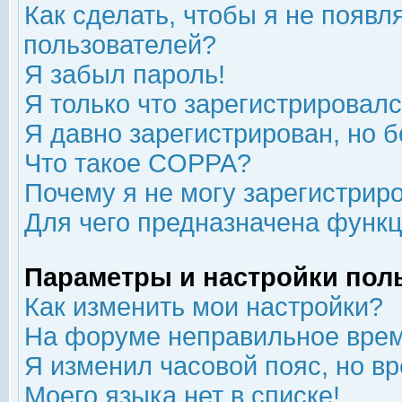
Как сделать, чтобы я не появл
пользователей?
Я забыл пароль!
Я только что зарегистрировался
Я давно зарегистрирован, но б
Что такое COPPA?
Почему я не могу зарегистрир
Для чего предназначена функц
Параметры и настройки пол
Как изменить мои настройки?
На форуме неправильное врем
Я изменил часовой пояс, но в
Моего языка нет в списке!