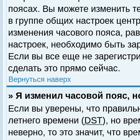
поясах. Вы можете изменить т
в группе общих настроек цент
изменения часового пояса, рав
настроек, необходимо быть за
Если вы все еще не зарегистр
сделать это прямо сейчас.
Вернуться наверх
» Я изменил часовой пояс, 
Если вы уверены, что правиль
летнего времени (
DST
), но вр
неверно, то это значит, что в