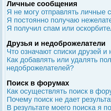
Личные сообщения
Я не могу отправлять личные 
Я постоянно получаю нежелат
Я получил спам или оскорбит
Друзья и недоброжелатели
Что означают списки друзей и
Как добавлять или удалять пол
недоброжелателей?
Поиск в форумах
Как осуществлять поиск в фор
Почему поиск не дает результа
В результате моего поиска я п