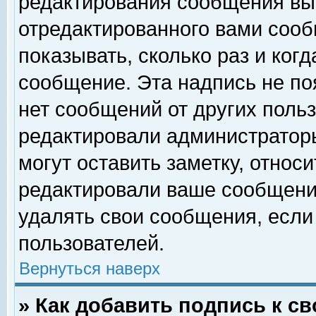
редактирования сообщения вы
отредактированного вами сооб
показывать, сколько раз и ког
сообщение. Эта надпись не по
нет сообщений от других поль
редактировали администратор
могут оставить заметку, относи
редактировали ваше сообщени
удалять свои сообщения, если
пользователей.
Вернуться наверх
» Как добавить подпись к 