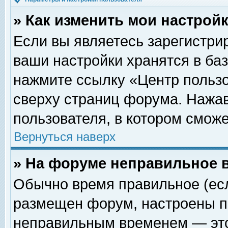
» Как изменить мои настрой
Если вы являетесь зарегистри
ваши настройки хранятся в ба
нажмите ссылку «Центр пользо
сверху страниц форума. Нажав
пользователя, в котором сможе
Вернуться наверх
» На форуме неправильное 
Обычно время правильное (есл
размещен форум, настроены пр
неправильным временем — это