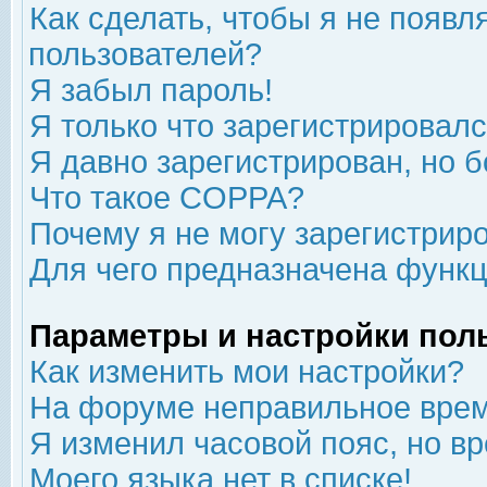
Как сделать, чтобы я не появл
пользователей?
Я забыл пароль!
Я только что зарегистрировался
Я давно зарегистрирован, но б
Что такое COPPA?
Почему я не могу зарегистрир
Для чего предназначена функц
Параметры и настройки пол
Как изменить мои настройки?
На форуме неправильное врем
Я изменил часовой пояс, но в
Моего языка нет в списке!