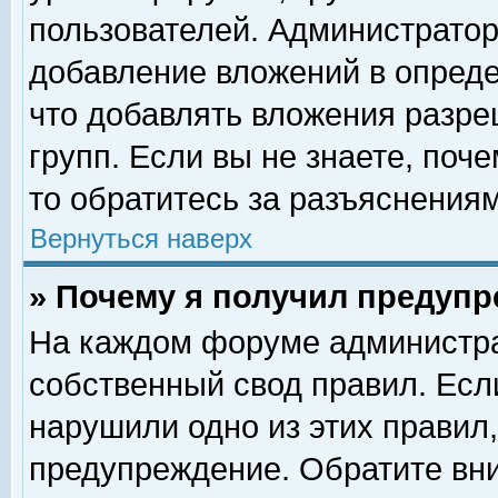
пользователей. Администрато
добавление вложений в опред
что добавлять вложения разр
групп. Если вы не знаете, поч
то обратитесь за разъяснениям
Вернуться наверх
» Почему я получил предуп
На каждом форуме администра
собственный свод правил. Есл
нарушили одно из этих правил,
предупреждение. Обратите вни