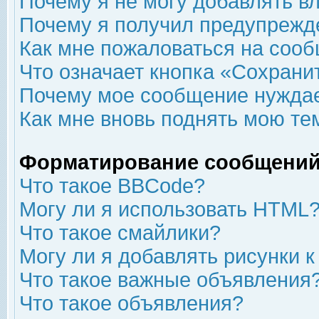
Почему я не могу добавлять в
Почему я получил предупрежд
Как мне пожаловаться на соо
Что означает кнопка «Сохрани
Почему мое сообщение нуждае
Как мне вновь поднять мою те
Форматирование сообщений
Что такое BBCode?
Могу ли я использовать HTML
Что такое смайлики?
Могу ли я добавлять рисунки 
Что такое важные объявления
Что такое объявления?