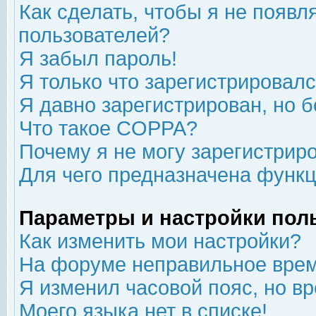
Как сделать, чтобы я не появл
пользователей?
Я забыл пароль!
Я только что зарегистрировался
Я давно зарегистрирован, но б
Что такое COPPA?
Почему я не могу зарегистрир
Для чего предназначена функц
Параметры и настройки пол
Как изменить мои настройки?
На форуме неправильное врем
Я изменил часовой пояс, но в
Моего языка нет в списке!