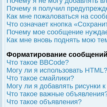
Почему я не могу добавлять в
Почему я получил предупрежд
Как мне пожаловаться на соо
Что означает кнопка «Сохрани
Почему мое сообщение нуждае
Как мне вновь поднять мою те
Форматирование сообщений
Что такое BBCode?
Могу ли я использовать HTML
Что такое смайлики?
Могу ли я добавлять рисунки 
Что такое важные объявления
Что такое объявления?