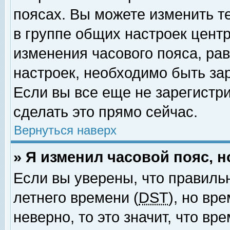
поясах. Вы можете изменить т
в группе общих настроек цент
изменения часового пояса, рав
настроек, необходимо быть за
Если вы все еще не зарегистр
сделать это прямо сейчас.
Вернуться наверх
» Я изменил часовой пояс, 
Если вы уверены, что правиль
летнего времени (
DST
), но вр
неверно, то это значит, что в