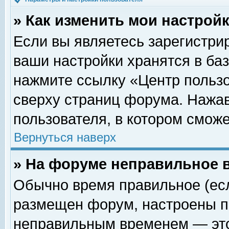
» Как изменить мои настрой
Если вы являетесь зарегистри
ваши настройки хранятся в ба
нажмите ссылку «Центр пользо
сверху страниц форума. Нажав
пользователя, в котором сможе
Вернуться наверх
» На форуме неправильное 
Обычно время правильное (есл
размещен форум, настроены пр
неправильным временем — это