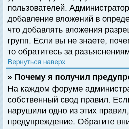
пользователей. Администрато
добавление вложений в опред
что добавлять вложения разр
групп. Если вы не знаете, поч
то обратитесь за разъяснениям
Вернуться наверх
» Почему я получил предуп
На каждом форуме администра
собственный свод правил. Есл
нарушили одно из этих правил,
предупреждение. Обратите вни