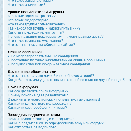
Что такое закрытые темы?
Что такое значки тем?
Уровни пользователей и группы
Кто такие администраторы?
Кто такие модераторы?
Что такое группы пользователей?
Где находятся группы и как вступить в них?
Как стать руководителем группы?
Почему названия некоторых групп имеют разные цвета?
Что такое группа по умолчанию?
Что означает ссылка «Команда сайта»?
Личные сообщения
Я не могу отправлять личные сообщения!
Я постоянно получаю нежелательные личные сообщения!
Я получил спам или оскорбительное сообщение!
Друзья и недоброжелатели
Что означают списки друзей и недоброжелателей?
Как добавлять или удалять пользователей из списков друзей и недобро
Поиск в форумах
Как осуществлять поиск в форумах?
Почему поиск не дает результатов?
В результате моего поиска я получил пустую страницу!
Как найти конкретного пользователя?
Как найти свои сообщения и темы?
Закладки и подписки на темы
Чем отличаются закладки от подписок?
Как мне подписаться на определенную тему или форум?
Как отказаться от подписки?