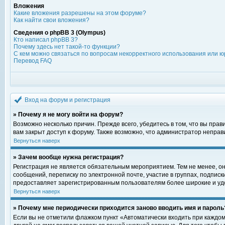
Вложения
Какие вложения разрешены на этом форуме?
Как найти свои вложения?
Сведения о phpBB 3 (Olympus)
Кто написал phpBB 3?
Почему здесь нет такой-то функции?
С кем можно связаться по вопросам некорректного использования или ю
Перевод FAQ
Вход на форум и регистрация
» Почему я не могу войти на форум?
Возможно несколько причин. Прежде всего, убедитесь в том, что вы пра
вам закрыт доступ к форуму. Также возможно, что администратор непра
Вернуться наверх
» Зачем вообще нужна регистрация?
Регистрация не является обязательным мероприятием. Тем не менее, о
сообщений, переписку по электронной почте, участие в группах, подпис
предоставляет зарегистрированным пользователям более широкие и уд
Вернуться наверх
» Почему мне периодически приходится заново вводить имя и пароль
Если вы не отметили флажком пункт «Автоматически входить при каждом