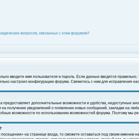
ридических вопросов, связанных с этим форумом?
вильно вводите имя пользователя и пароль. Если данные вводятся правильно,
вильно настроил конфигурацию форума. Свяжитесь с ним для исправления нас
на предоставляет дополнительные возможности и удобства, недоступные ано
ки на получение уведомлений о появлении новых сообщений, закладки на люби
обные возможности по использованию возможностей форума. Поэтому мы рек
?
 посещении» на странице входа, то сможете оставаться под своим именем на