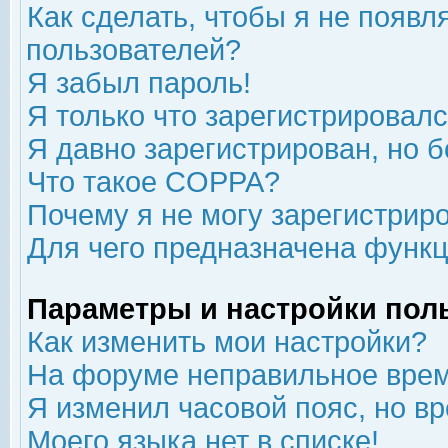
Как сделать, чтобы я не появл
пользователей?
Я забыл пароль!
Я только что зарегистрировался
Я давно зарегистрирован, но б
Что такое COPPA?
Почему я не могу зарегистрир
Для чего предназначена функц
Параметры и настройки пол
Как изменить мои настройки?
На форуме неправильное врем
Я изменил часовой пояс, но в
Моего языка нет в списке!