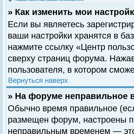
» Как изменить мои настрой
Если вы являетесь зарегистри
ваши настройки хранятся в ба
нажмите ссылку «Центр пользо
сверху страниц форума. Нажав
пользователя, в котором сможе
Вернуться наверх
» На форуме неправильное 
Обычно время правильное (есл
размещен форум, настроены пр
неправильным временем — это