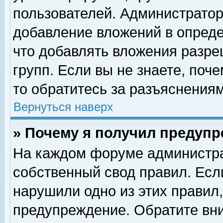
пользователей. Администрато
добавление вложений в опред
что добавлять вложения разр
групп. Если вы не знаете, поч
то обратитесь за разъяснениям
Вернуться наверх
» Почему я получил предуп
На каждом форуме администра
собственный свод правил. Есл
нарушили одно из этих правил,
предупреждение. Обратите вни