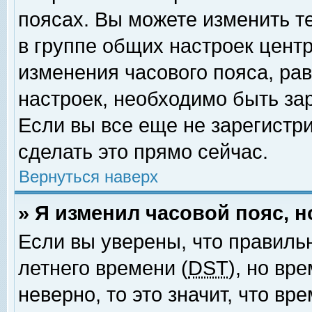
поясах. Вы можете изменить т
в группе общих настроек цент
изменения часового пояса, рав
настроек, необходимо быть за
Если вы все еще не зарегистр
сделать это прямо сейчас.
Вернуться наверх
» Я изменил часовой пояс, 
Если вы уверены, что правиль
летнего времени (
DST
), но вр
неверно, то это значит, что в