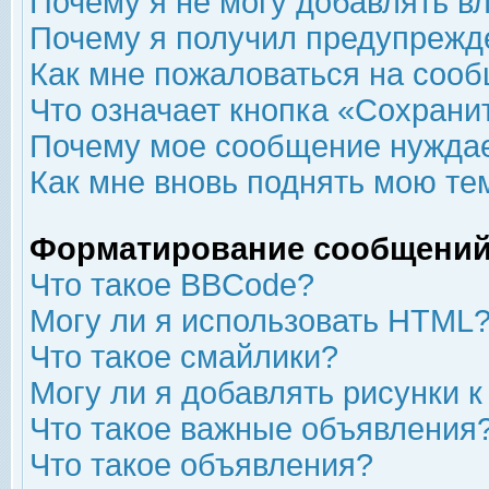
Почему я не могу добавлять в
Почему я получил предупрежд
Как мне пожаловаться на соо
Что означает кнопка «Сохрани
Почему мое сообщение нуждае
Как мне вновь поднять мою те
Форматирование сообщений
Что такое BBCode?
Могу ли я использовать HTML
Что такое смайлики?
Могу ли я добавлять рисунки 
Что такое важные объявления
Что такое объявления?