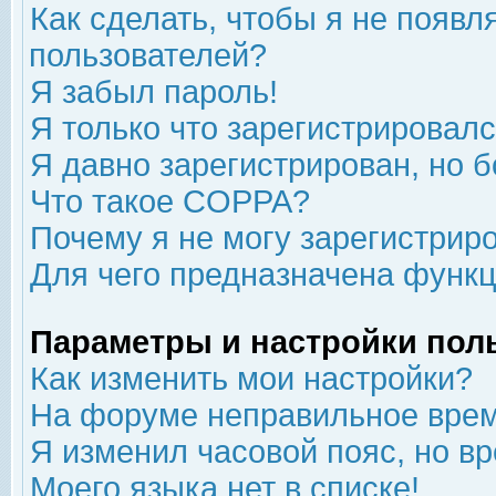
Как сделать, чтобы я не появл
пользователей?
Я забыл пароль!
Я только что зарегистрировался
Я давно зарегистрирован, но б
Что такое COPPA?
Почему я не могу зарегистрир
Для чего предназначена функц
Параметры и настройки пол
Как изменить мои настройки?
На форуме неправильное врем
Я изменил часовой пояс, но в
Моего языка нет в списке!