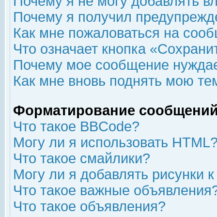
Почему я не могу добавлять в
Почему я получил предупрежд
Как мне пожаловаться на соо
Что означает кнопка «Сохрани
Почему мое сообщение нуждае
Как мне вновь поднять мою те
Форматирование сообщений
Что такое BBCode?
Могу ли я использовать HTML
Что такое смайлики?
Могу ли я добавлять рисунки 
Что такое важные объявления
Что такое объявления?