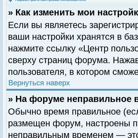
» Как изменить мои настрой
Если вы являетесь зарегистри
ваши настройки хранятся в ба
нажмите ссылку «Центр пользо
сверху страниц форума. Нажав
пользователя, в котором сможе
Вернуться наверх
» На форуме неправильное 
Обычно время правильное (есл
размещен форум, настроены пр
неправильным временем — это