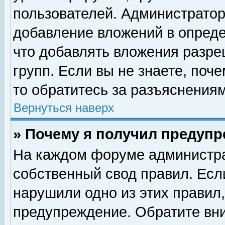
пользователей. Администрато
добавление вложений в опред
что добавлять вложения разр
групп. Если вы не знаете, поч
то обратитесь за разъяснениям
Вернуться наверх
» Почему я получил предуп
На каждом форуме администра
собственный свод правил. Есл
нарушили одно из этих правил,
предупреждение. Обратите вни