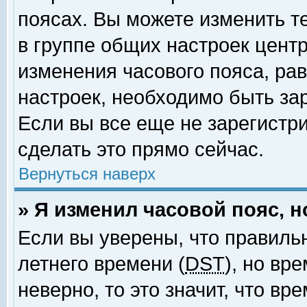
поясах. Вы можете изменить т
в группе общих настроек цент
изменения часового пояса, рав
настроек, необходимо быть за
Если вы все еще не зарегистр
сделать это прямо сейчас.
Вернуться наверх
» Я изменил часовой пояс, 
Если вы уверены, что правиль
летнего времени (
DST
), но вр
неверно, то это значит, что в