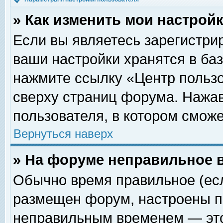
» Как изменить мои настрой
Если вы являетесь зарегистри
ваши настройки хранятся в ба
нажмите ссылку «Центр пользо
сверху страниц форума. Нажав
пользователя, в котором сможе
Вернуться наверх
» На форуме неправильное 
Обычно время правильное (есл
размещен форум, настроены пр
неправильным временем — это