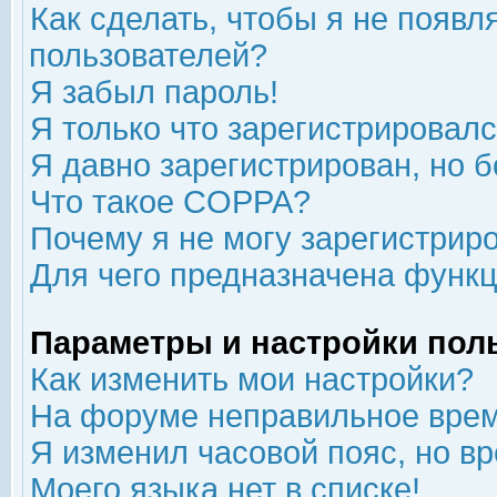
Как сделать, чтобы я не появл
пользователей?
Я забыл пароль!
Я только что зарегистрировался
Я давно зарегистрирован, но б
Что такое COPPA?
Почему я не могу зарегистрир
Для чего предназначена функц
Параметры и настройки пол
Как изменить мои настройки?
На форуме неправильное врем
Я изменил часовой пояс, но в
Моего языка нет в списке!