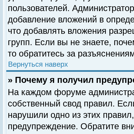
пользователей. Администрато
добавление вложений в опред
что добавлять вложения разр
групп. Если вы не знаете, поч
то обратитесь за разъяснениям
Вернуться наверх
» Почему я получил предуп
На каждом форуме администра
собственный свод правил. Есл
нарушили одно из этих правил,
предупреждение. Обратите вни