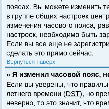
поясах. Вы можете изменить т
в группе общих настроек цент
изменения часового пояса, рав
настроек, необходимо быть за
Если вы все еще не зарегистр
сделать это прямо сейчас.
Вернуться наверх
» Я изменил часовой пояс, 
Если вы уверены, что правиль
летнего времени (
DST
), но вр
неверно, то это значит, что в