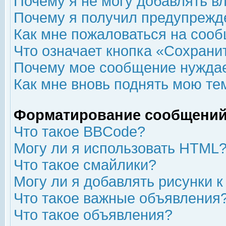
Почему я не могу добавлять в
Почему я получил предупрежд
Как мне пожаловаться на соо
Что означает кнопка «Сохрани
Почему мое сообщение нуждае
Как мне вновь поднять мою те
Форматирование сообщений
Что такое BBCode?
Могу ли я использовать HTML
Что такое смайлики?
Могу ли я добавлять рисунки 
Что такое важные объявления
Что такое объявления?