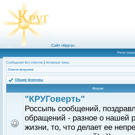
Сайт «Круга»
Регистраци
Сообщения без ответов
|
Активные темы
Список форумов
Общие форумы
Форум
"КРУГоверть"
Россыпь сообщений, поздрав
обращений - разное о нашей 
жизни, то, что делает ее непр