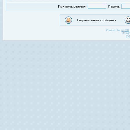
Имя пользователя:
Пароль:
Непрочитанные сообщения
Powered by
phpBB
Desig
Ру