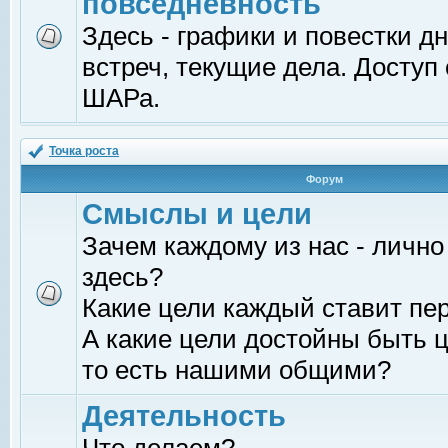
повседневность
Здесь - графики и повестки д
встреч, текущие дела. Доступ
ШАРа.
Точка роста
Форум
Смыслы и цели
Зачем каждому из нас - лично
здесь?
Какие цели каждый ставит пе
А какие цели достойны быть ц
то есть нашими общими?
Деятельность