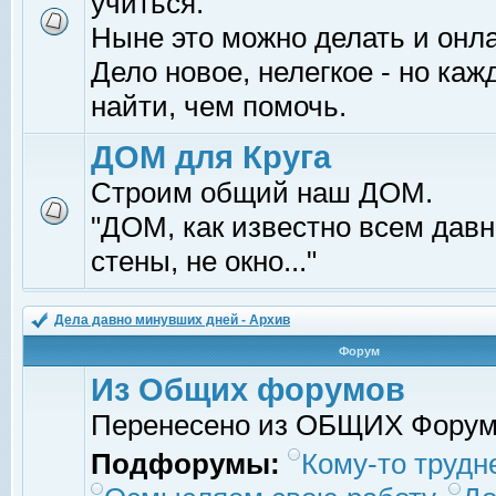
учиться.
Ныне это можно делать и онл
Дело новое, нелегкое - но ка
найти, чем помочь.
ДОМ для Круга
Строим общий наш ДОМ.
"ДОМ, как известно всем давно
стены, не окно..."
Дела давно минувших дней - Архив
Форум
Из Общих форумов
Перенесено из ОБЩИХ Фору
Подфорумы:
Кому-то трудне