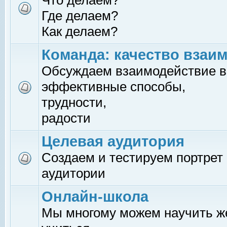
Что делаем?
Где делаем?
Как делаем?
Команда: качество взаи
Обсуждаем взаимодействие в
эффективные способы,
трудности,
радости
Целевая аудитория
Создаем и тестируем портрет
аудитории
Онлайн-школа
Мы многому можем научить 