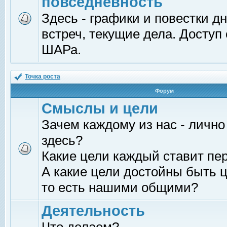
повседневность
Здесь - графики и повестки д
встреч, текущие дела. Доступ
ШАРа.
Точка роста
Форум
Смыслы и цели
Зачем каждому из нас - лично
здесь?
Какие цели каждый ставит пе
А какие цели достойны быть ц
то есть нашими общими?
Деятельность