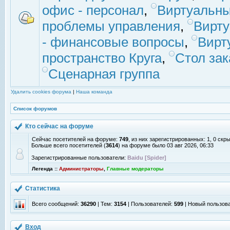
офис - персонал
,
Виртуальны
проблемы управления
,
Вирт
- финансовые вопросы
,
Вирт
пространство Круга
,
Стол зак
Сценарная группа
Удалить cookies форума
|
Наша команда
Список форумов
Кто сейчас на форуме
Сейчас посетителей на форуме:
749
, из них зарегистрированных: 1, 0 скр
Больше всего посетителей (
3614
) на форуме было 03 авг 2026, 06:33
Зарегистрированные пользователи:
Baidu [Spider]
Легенда ::
Администраторы
,
Главные модераторы
Статистика
Всего сообщений:
36290
| Тем:
3154
| Пользователей:
599
| Новый пользов
Вход