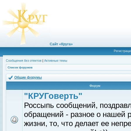
Сайт «Круга»
Регистраци
Сообщения без ответов
|
Активные темы
Список форумов
Общие форумы
Форум
"КРУГоверть"
Россыпь сообщений, поздрав
обращений - разное о нашей 
жизни, то, что делает ее непр