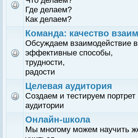
Что делаем?
Где делаем?
Как делаем?
Команда: качество взаи
Обсуждаем взаимодействие в
эффективные способы,
трудности,
радости
Целевая аудитория
Создаем и тестируем портрет
аудитории
Онлайн-школа
Мы многому можем научить 