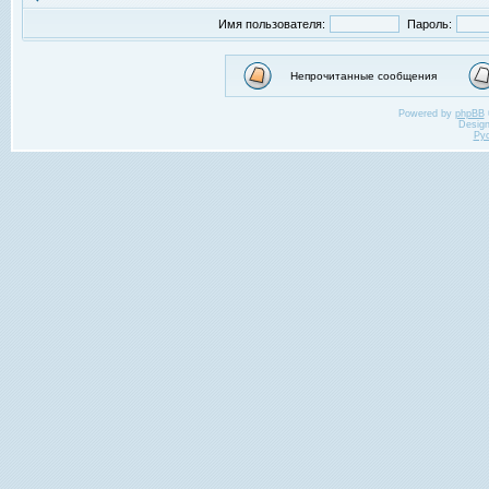
Имя пользователя:
Пароль:
Непрочитанные сообщения
Powered by
phpBB
Desig
Ру