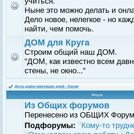
учиться.
Ныне это можно делать и онл
Дело новое, нелегкое - но ка
найти, чем помочь.
ДОМ для Круга
Строим общий наш ДОМ.
"ДОМ, как известно всем давно
стены, не окно..."
Дела давно минувших дней - Архив
Форум
Из Общих форумов
Перенесено из ОБЩИХ Фору
Подфорумы:
Кому-то трудне