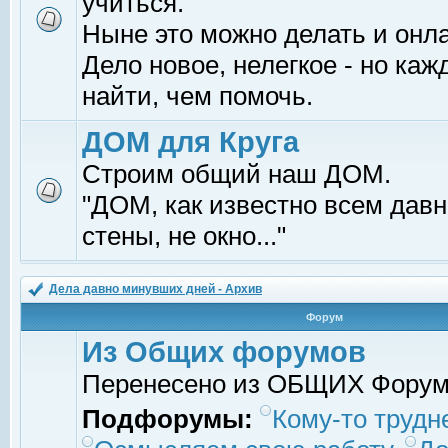
учиться.
Ныне это можно делать и онл
Дело новое, нелегкое - но ка
найти, чем помочь.
ДОМ для Круга
Строим общий наш ДОМ.
"ДОМ, как известно всем давно
стены, не окно..."
Дела давно минувших дней - Архив
Форум
Из Общих форумов
Перенесено из ОБЩИХ Фору
Подфорумы:
Кому-то трудне