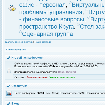
офис - персонал
,
Виртуальны
проблемы управления
,
Вирт
- финансовые вопросы
,
Вирт
пространство Круга
,
Стол зак
Сценарная группа
Удалить cookies форума
|
Наша команда
Список форумов
Кто сейчас на форуме
Сейчас посетителей на форуме:
633
, из них зарегистрированных: 1, 0 скр
Больше всего посетителей (
3614
) на форуме было 03 авг 2026, 06:33
Зарегистрированные пользователи:
Baidu [Spider]
Легенда ::
Администраторы
,
Главные модераторы
Статистика
Всего сообщений:
36290
| Тем:
3154
| Пользователей:
599
| Новый пользов
Вход