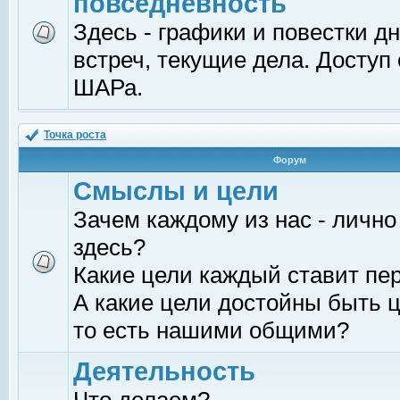
повседневность
Здесь - графики и повестки д
встреч, текущие дела. Доступ
ШАРа.
Точка роста
Форум
Смыслы и цели
Зачем каждому из нас - лично
здесь?
Какие цели каждый ставит пе
А какие цели достойны быть ц
то есть нашими общими?
Деятельность