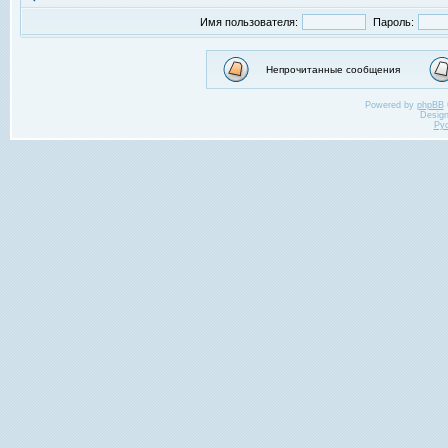
Имя пользователя:
Пароль:
Непрочитанные сообщения
Powered by
phpBB
Desig
Ру