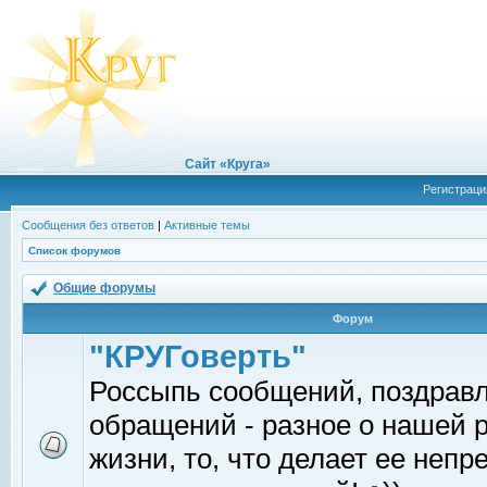
Сайт «Круга»
Регистраци
Сообщения без ответов
|
Активные темы
Список форумов
Общие форумы
Форум
"КРУГоверть"
Россыпь сообщений, поздрав
обращений - разное о нашей 
жизни, то, что делает ее непр