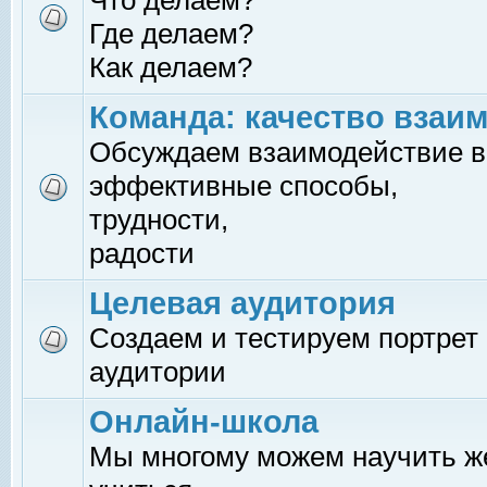
Что делаем?
Где делаем?
Как делаем?
Команда: качество взаи
Обсуждаем взаимодействие в
эффективные способы,
трудности,
радости
Целевая аудитория
Создаем и тестируем портрет
аудитории
Онлайн-школа
Мы многому можем научить 