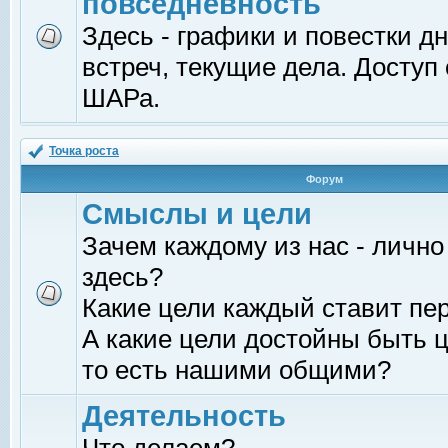
повседневность
Здесь - графики и повестки д
встреч, текущие дела. Доступ
ШАРа.
Точка роста
Форум
Смыслы и цели
Зачем каждому из нас - лично
здесь?
Какие цели каждый ставит пе
А какие цели достойны быть ц
то есть нашими общими?
Деятельность