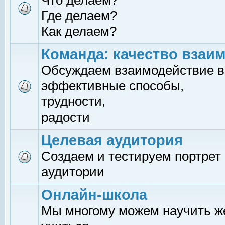
Что делаем?
Где делаем?
Как делаем?
Команда: качество взаи
Обсуждаем взаимодействие в
эффективные способы,
трудности,
радости
Целевая аудитория
Создаем и тестируем портрет
аудитории
Онлайн-школа
Мы многому можем научить 