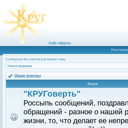
Сайт «Круга»
Регистраци
Сообщения без ответов
|
Активные темы
Список форумов
Общие форумы
Форум
"КРУГоверть"
Россыпь сообщений, поздрав
обращений - разное о нашей 
жизни, то, что делает ее непр