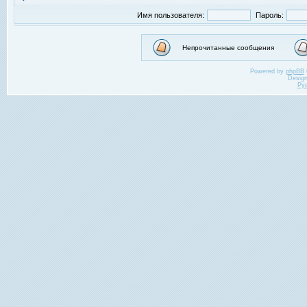
Имя пользователя:
Пароль:
Непрочитанные сообщения
Powered by
phpBB
Desig
Ру