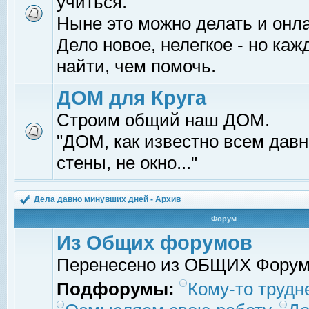
учиться.
Ныне это можно делать и онл
Дело новое, нелегкое - но ка
найти, чем помочь.
ДОМ для Круга
Строим общий наш ДОМ.
"ДОМ, как известно всем давно
стены, не окно..."
Дела давно минувших дней - Архив
Форум
Из Общих форумов
Перенесено из ОБЩИХ Фору
Подфорумы:
Кому-то трудне