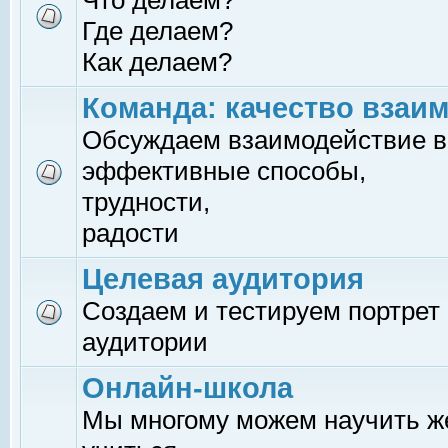
Что делаем?
Где делаем?
Как делаем?
Команда: качество взаи
Обсуждаем взаимодействие в
эффективные способы,
трудности,
радости
Целевая аудитория
Создаем и тестируем портрет
аудитории
Онлайн-школа
Мы многому можем научить 