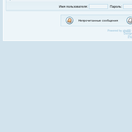
Имя пользователя:
Пароль:
Непрочитанные сообщения
Powered by
phpBB
Desig
Ру