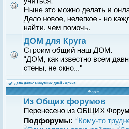
учиться.
Ныне это можно делать и онл
Дело новое, нелегкое - но ка
найти, чем помочь.
ДОМ для Круга
Строим общий наш ДОМ.
"ДОМ, как известно всем давно
стены, не окно..."
Дела давно минувших дней - Архив
Форум
Из Общих форумов
Перенесено из ОБЩИХ Фору
Подфорумы:
Кому-то трудне