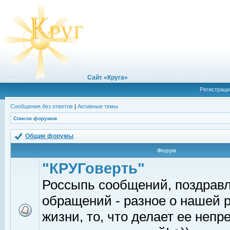
Сайт «Круга»
Регистраци
Сообщения без ответов
|
Активные темы
Список форумов
Общие форумы
Форум
"КРУГоверть"
Россыпь сообщений, поздрав
обращений - разное о нашей 
жизни, то, что делает ее непр