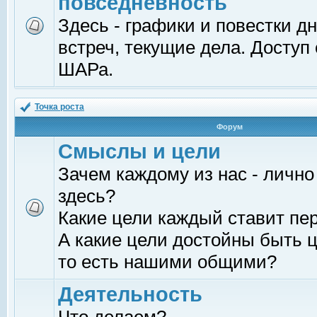
повседневность
Здесь - графики и повестки д
встреч, текущие дела. Доступ
ШАРа.
Точка роста
Форум
Смыслы и цели
Зачем каждому из нас - лично
здесь?
Какие цели каждый ставит пе
А какие цели достойны быть ц
то есть нашими общими?
Деятельность