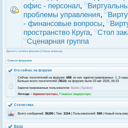
офис - персонал
,
Виртуальны
проблемы управления
,
Вирт
- финансовые вопросы
,
Вирт
пространство Круга
,
Стол зак
Сценарная группа
Удалить cookies форума
|
Наша команда
Список форумов
Кто сейчас на форуме
Сейчас посетителей на форуме:
688
, из них зарегистрированных: 1, 0 скр
Больше всего посетителей (
3614
) на форуме было 03 авг 2026, 06:33
Зарегистрированные пользователи:
Baidu [Spider]
Легенда ::
Администраторы
,
Главные модераторы
Статистика
Всего сообщений:
36290
| Тем:
3154
| Пользователей:
599
| Новый пользов
Вход