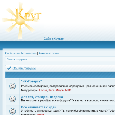
Сайт «Круга»
Сообщения без ответов
|
Активные темы
Список форумов
Общие форумы
"КРУГоверть"
Россыпь сообщений, поздравлений, обращений - разное о нашей разно
Модераторы:
Елена
,
Катя
,
Игорь
,
М.Ю.
Для тех, кто здесь недавно
Вы не можете разобраться в форуме? У вас есть вопросы, нужна помо
Все начинается с идеи...
У тебя есть интересная идея? Ты хотел бы её воплотить в Круге? Теб
Модератор:
Игорь