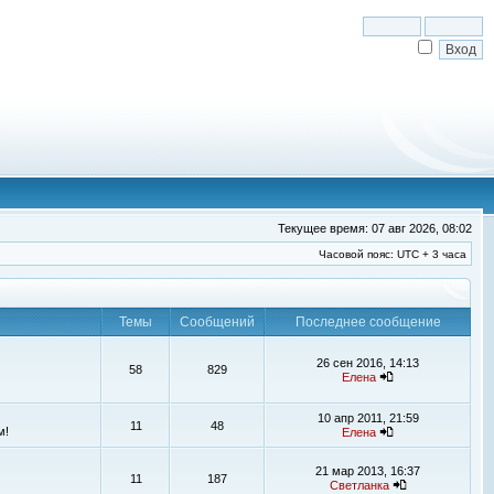
Текущее время: 07 авг 2026, 08:02
Часовой пояс: UTC + 3 часа
Темы
Сообщений
Последнее сообщение
26 сен 2016, 14:13
58
829
Елена
10 апр 2011, 21:59
11
48
м!
Елена
21 мар 2013, 16:37
11
187
Светланка