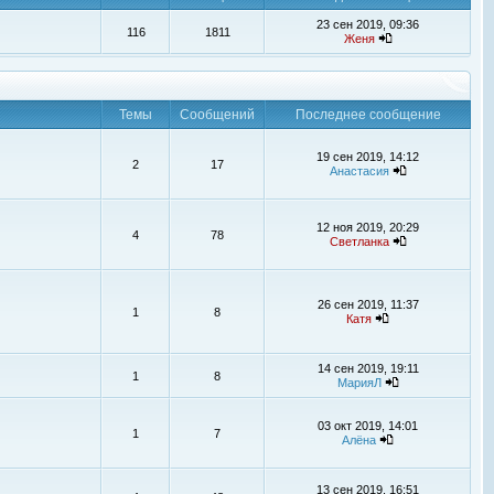
23 сен 2019, 09:36
116
1811
Женя
Темы
Сообщений
Последнее сообщение
19 сен 2019, 14:12
2
17
Анастасия
12 ноя 2019, 20:29
4
78
Светланка
26 сен 2019, 11:37
1
8
Катя
14 сен 2019, 19:11
1
8
МарияЛ
03 окт 2019, 14:01
1
7
Алёна
13 сен 2019, 16:51