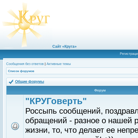
Сайт «Круга»
Регистраци
Сообщения без ответов
|
Активные темы
Список форумов
Общие форумы
Форум
"КРУГоверть"
Россыпь сообщений, поздрав
обращений - разное о нашей 
жизни, то, что делает ее непр