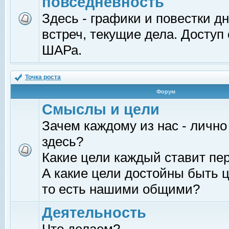
повседневность
Здесь - графики и повестки д
встреч, текущие дела. Доступ
ШАРа.
Точка роста
Форум
Смыслы и цели
Зачем каждому из нас - лично
здесь?
Какие цели каждый ставит пе
А какие цели достойны быть ц
то есть нашими общими?
Деятельность