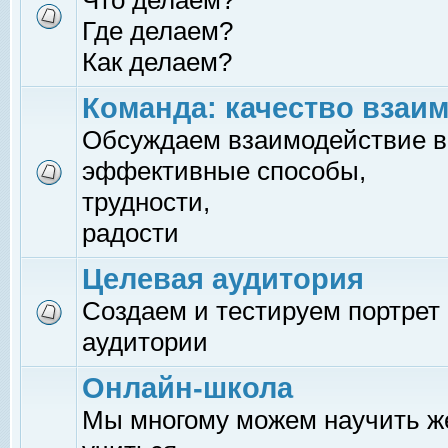
Что делаем?
Где делаем?
Как делаем?
Команда: качество взаи
Обсуждаем взаимодействие в
эффективные способы,
трудности,
радости
Целевая аудитория
Создаем и тестируем портрет
аудитории
Онлайн-школа
Мы многому можем научить 