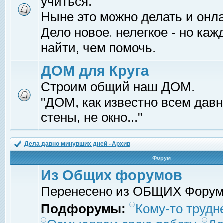
учиться.
Ныне это можно делать и онл
Дело новое, нелегкое - но ка
найти, чем помочь.
ДОМ для Круга
Строим общий наш ДОМ.
"ДОМ, как известно всем давно
стены, не окно..."
Дела давно минувших дней - Архив
Форум
Из Общих форумов
Перенесено из ОБЩИХ Фору
Подфорумы:
Кому-то трудне