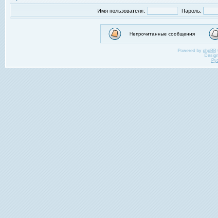
Имя пользователя:
Пароль:
Непрочитанные сообщения
Powered by
phpBB
Desig
Ру