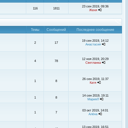
23 сен 2019, 09:36
116
1811
Женя
Темы
Сообщений
Последнее сообщение
19 сен 2019, 14:12
2
17
Анастасия
12 ноя 2019, 20:29
4
78
Светланка
26 сен 2019, 11:37
1
8
Катя
14 сен 2019, 19:11
1
8
МарияЛ
03 окт 2019, 14:01
1
7
Алёна
13 сен 2019, 16:51