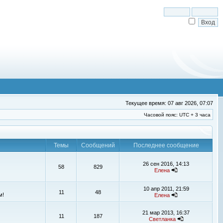
Текущее время: 07 авг 2026, 07:07
Часовой пояс: UTC + 3 часа
Темы
Сообщений
Последнее сообщение
26 сен 2016, 14:13
58
829
Елена
10 апр 2011, 21:59
11
48
м!
Елена
21 мар 2013, 16:37
11
187
Светланка