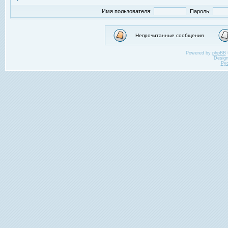
Имя пользователя:
Пароль:
Непрочитанные сообщения
Powered by
phpBB
Desig
Ру