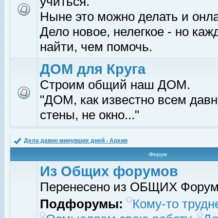
учиться.
Ныне это можно делать и онл
Дело новое, нелегкое - но ка
найти, чем помочь.
ДОМ для Круга
Строим общий наш ДОМ.
"ДОМ, как известно всем давно
стены, не окно..."
Дела давно минувших дней - Архив
Форум
Из Общих форумов
Перенесено из ОБЩИХ Фору
Подфорумы:
Кому-то трудне