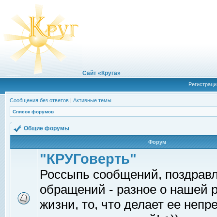
Сайт «Круга»
Регистраци
Сообщения без ответов
|
Активные темы
Список форумов
Общие форумы
Форум
"КРУГоверть"
Россыпь сообщений, поздрав
обращений - разное о нашей 
жизни, то, что делает ее непр