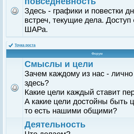
повседневность
Здесь - графики и повестки д
встреч, текущие дела. Доступ
ШАРа.
Точка роста
Форум
Смыслы и цели
Зачем каждому из нас - лично
здесь?
Какие цели каждый ставит пе
А какие цели достойны быть ц
то есть нашими общими?
Деятельность