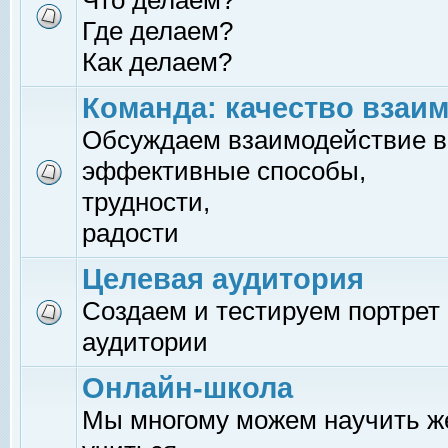
Что делаем?
Где делаем?
Как делаем?
Команда: качество взаи
Обсуждаем взаимодействие в
эффективные способы,
трудности,
радости
Целевая аудитория
Создаем и тестируем портрет
аудитории
Онлайн-школа
Мы многому можем научить 