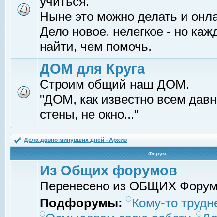
учиться.
Ныне это можно делать и онл
Дело новое, нелегкое - но ка
найти, чем помочь.
ДОМ для Круга
Строим общий наш ДОМ.
"ДОМ, как известно всем давно
стены, не окно..."
Дела давно минувших дней - Архив
Форум
Из Общих форумов
Перенесено из ОБЩИХ Фору
Подфорумы:
Кому-то трудне