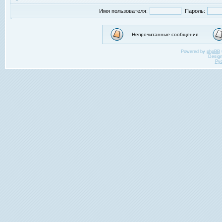
Имя пользователя:
Пароль:
Непрочитанные сообщения
Powered by
phpBB
Desig
Ру