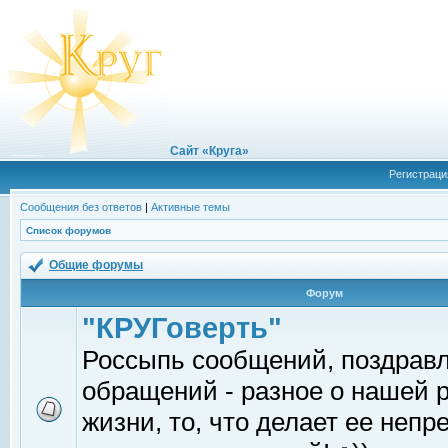
Сайт «Круга»
Регистраци
Сообщения без ответов
|
Активные темы
Список форумов
Общие форумы
Форум
"КРУГоверть"
Россыпь сообщений, поздрав
обращений - разное о нашей 
жизни, то, что делает ее непр