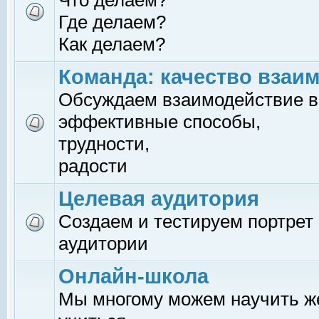
Что делаем?
Где делаем?
Как делаем?
Команда: качество взаи
Обсуждаем взаимодействие в
эффективные способы,
трудности,
радости
Целевая аудитория
Создаем и тестируем портрет
аудитории
Онлайн-школа
Мы многому можем научить 