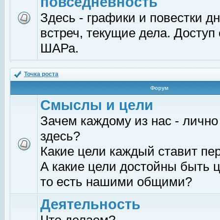
повседневность
Здесь - графики и повестки д
встреч, текущие дела. Доступ
ШАРа.
Точка роста
Форум
Смыслы и цели
Зачем каждому из нас - лично
здесь?
Какие цели каждый ставит пе
А какие цели достойны быть ц
то есть нашими общими?
Деятельность