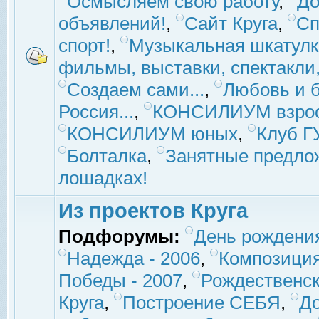
Осмысляем свою работу
,
До
объявлений!
,
Сайт Круга
,
Сп
спорт!
,
Музыкальная шкатулк
фильмы, выставки, спектакли, 
Создаем сами...
,
Любовь и б
Россия...
,
КОНСИЛИУМ взро
КОНСИЛИУМ юных
,
Клуб 
Болталка
,
Занятные предло
лошадках!
Из проектов Круга
Подфорумы:
День рождени
Надежда - 2006
,
Композиция
Победы - 2007
,
Рождественск
Круга
,
Построение СЕБЯ
,
До