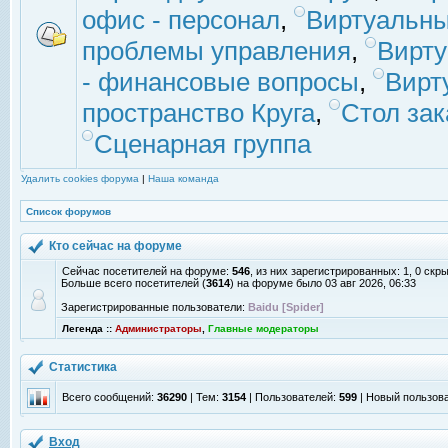
офис - персонал
,
Виртуальны
проблемы управления
,
Вирт
- финансовые вопросы
,
Вирт
пространство Круга
,
Стол зак
Сценарная группа
Удалить cookies форума
|
Наша команда
Список форумов
Кто сейчас на форуме
Сейчас посетителей на форуме:
546
, из них зарегистрированных: 1, 0 скр
Больше всего посетителей (
3614
) на форуме было 03 авг 2026, 06:33
Зарегистрированные пользователи:
Baidu [Spider]
Легенда ::
Администраторы
,
Главные модераторы
Статистика
Всего сообщений:
36290
| Тем:
3154
| Пользователей:
599
| Новый пользов
Вход