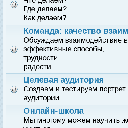
Что делаем?
Где делаем?
Как делаем?
Команда: качество взаи
Обсуждаем взаимодействие в
эффективные способы,
трудности,
радости
Целевая аудитория
Создаем и тестируем портрет
аудитории
Онлайн-школа
Мы многому можем научить 