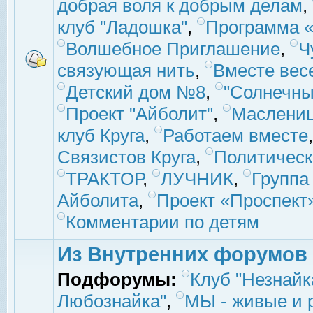
добрая воля к добрым делам
,
клуб "Ладошка"
,
Программа «
Волшебное Приглашение
,
Ч
связующая нить
,
Вместе вес
Детский дом №8
,
"Солнечны
Проект "Айболит"
,
Маслени
клуб Круга
,
Работаем вместе
Связистов Круга
,
Политическ
ТРАКТОР
,
ЛУЧНИК
,
Группа
Айболита
,
Проект «Проспект
Комментарии по детям
Из Внутренних форумов
Подфорумы:
Клуб "Незнайк
Любознайка"
,
МЫ - живые и р