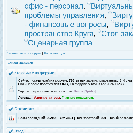
офис - персонал
,
Виртуальны
проблемы управления
,
Вирт
- финансовые вопросы
,
Вирт
пространство Круга
,
Стол зак
Сценарная группа
Удалить cookies форума
|
Наша команда
Список форумов
Кто сейчас на форуме
Сейчас посетителей на форуме:
728
, из них зарегистрированных: 1, 0 скр
Больше всего посетителей (
3614
) на форуме было 03 авг 2026, 06:33
Зарегистрированные пользователи:
Baidu [Spider]
Легенда ::
Администраторы
,
Главные модераторы
Статистика
Всего сообщений:
36290
| Тем:
3154
| Пользователей:
599
| Новый пользов
Вход