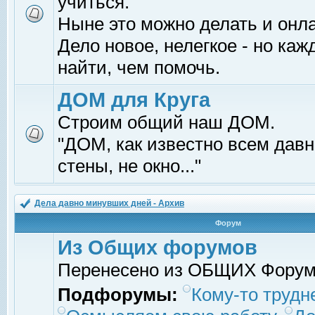
учиться.
Ныне это можно делать и онл
Дело новое, нелегкое - но ка
найти, чем помочь.
ДОМ для Круга
Строим общий наш ДОМ.
"ДОМ, как известно всем давно
стены, не окно..."
Дела давно минувших дней - Архив
Форум
Из Общих форумов
Перенесено из ОБЩИХ Фору
Подфорумы:
Кому-то трудне