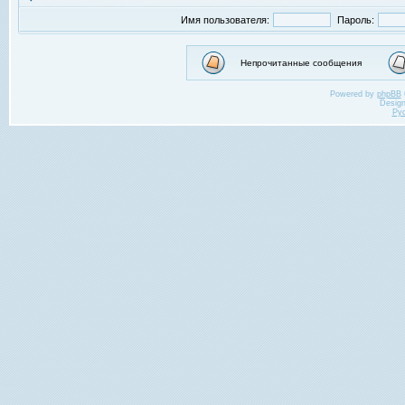
Имя пользователя:
Пароль:
Непрочитанные сообщения
Powered by
phpBB
Desig
Ру