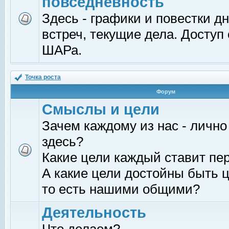
повседневность
Здесь - графики и повестки д
встреч, текущие дела. Доступ
ШАРа.
Точка роста
Форум
Смыслы и цели
Зачем каждому из нас - лично
здесь?
Какие цели каждый ставит пе
А какие цели достойны быть ц
то есть нашими общими?
Деятельность