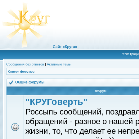
Сайт «Круга»
Регистраци
Сообщения без ответов
|
Активные темы
Список форумов
Общие форумы
Форум
"КРУГоверть"
Россыпь сообщений, поздрав
обращений - разное о нашей 
жизни, то, что делает ее непр