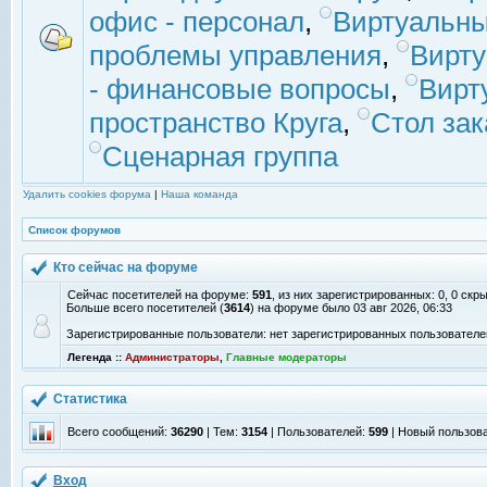
офис - персонал
,
Виртуальны
проблемы управления
,
Вирт
- финансовые вопросы
,
Вирт
пространство Круга
,
Стол зак
Сценарная группа
Удалить cookies форума
|
Наша команда
Список форумов
Кто сейчас на форуме
Сейчас посетителей на форуме:
591
, из них зарегистрированных: 0, 0 скр
Больше всего посетителей (
3614
) на форуме было 03 авг 2026, 06:33
Зарегистрированные пользователи: нет зарегистрированных пользователе
Легенда ::
Администраторы
,
Главные модераторы
Статистика
Всего сообщений:
36290
| Тем:
3154
| Пользователей:
599
| Новый пользов
Вход