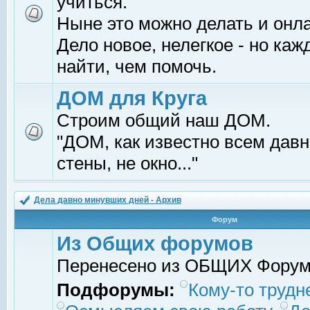
учиться.
Ныне это можно делать и онл
Дело новое, нелегкое - но ка
найти, чем помочь.
ДОМ для Круга
Строим общий наш ДОМ.
"ДОМ, как известно всем давно
стены, не окно..."
Дела давно минувших дней - Архив
Форум
Из Общих форумов
Перенесено из ОБЩИХ Фору
Подфорумы:
Кому-то трудне