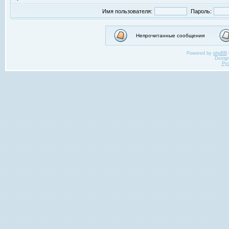
Имя пользователя:
Пароль:
Непрочитанные сообщения
Powered by
phpBB
Desig
Ру