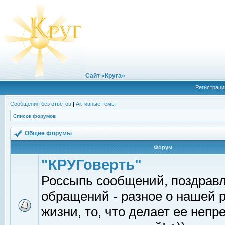
Сайт «Круга»
Регистраци
Сообщения без ответов
|
Активные темы
Список форумов
Общие форумы
Форум
"КРУГоверть"
Россыпь сообщений, поздрав
обращений - разное о нашей 
жизни, то, что делает ее непр