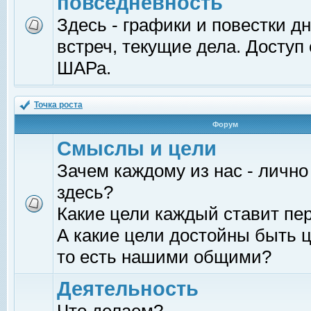
повседневность
Здесь - графики и повестки д
встреч, текущие дела. Доступ
ШАРа.
Точка роста
Форум
Смыслы и цели
Зачем каждому из нас - лично
здесь?
Какие цели каждый ставит пе
А какие цели достойны быть ц
то есть нашими общими?
Деятельность