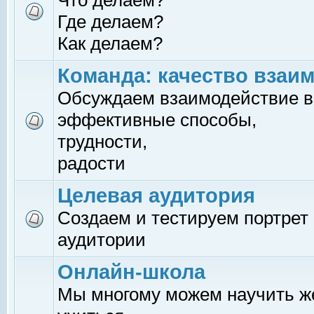
Что делаем?
Где делаем?
Как делаем?
Команда: качество взаи
Обсуждаем взаимодействие в
эффективные способы,
трудности,
радости
Целевая аудитория
Создаем и тестируем портрет
аудитории
Онлайн-школа
Мы многому можем научить 