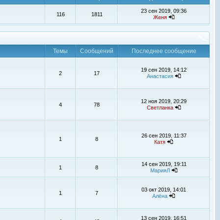
23 сен 2019, 09:36
116
1811
Женя
Темы
Сообщений
Последнее сообщение
19 сен 2019, 14:12
2
17
Анастасия
12 ноя 2019, 20:29
4
78
Светланка
26 сен 2019, 11:37
1
8
Катя
14 сен 2019, 19:11
1
8
МарияЛ
03 окт 2019, 14:01
1
7
Алёна
13 сен 2019, 16:51