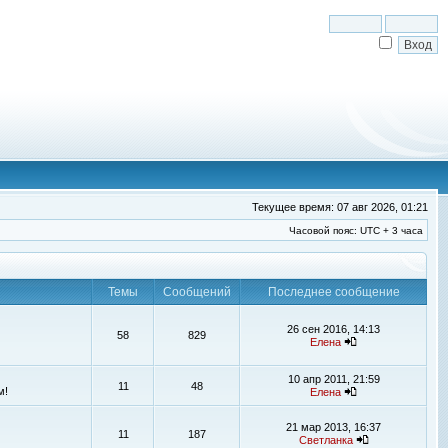
Текущее время: 07 авг 2026, 01:21
Часовой пояс: UTC + 3 часа
Темы
Сообщений
Последнее сообщение
26 сен 2016, 14:13
58
829
Елена
10 апр 2011, 21:59
11
48
м!
Елена
21 мар 2013, 16:37
11
187
Светланка