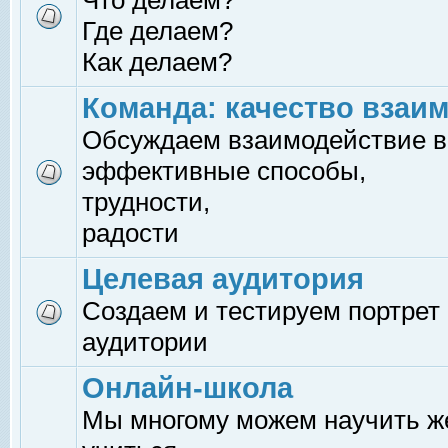
Что делаем?
Где делаем?
Как делаем?
Команда: качество взаи
Обсуждаем взаимодействие в
эффективные способы,
трудности,
радости
Целевая аудитория
Создаем и тестируем портрет
аудитории
Онлайн-школа
Мы многому можем научить 