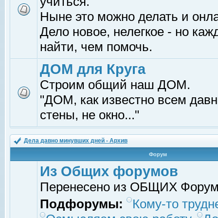
учиться.
Ныне это можно делать и онл
Дело новое, нелегкое - но ка
найти, чем помочь.
ДОМ для Круга
Строим общий наш ДОМ.
"ДОМ, как известно всем давно
стены, не окно..."
Дела давно минувших дней - Архив
Форум
Из Общих форумов
Перенесено из ОБЩИХ Фору
Подфорумы:
Кому-то трудне