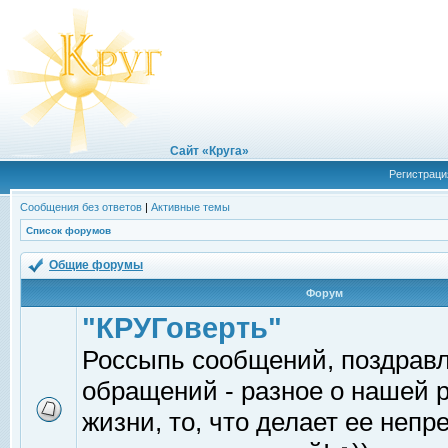
Сайт «Круга»
Регистраци
Сообщения без ответов
|
Активные темы
Список форумов
Общие форумы
Форум
"КРУГоверть"
Россыпь сообщений, поздрав
обращений - разное о нашей 
жизни, то, что делает ее непр