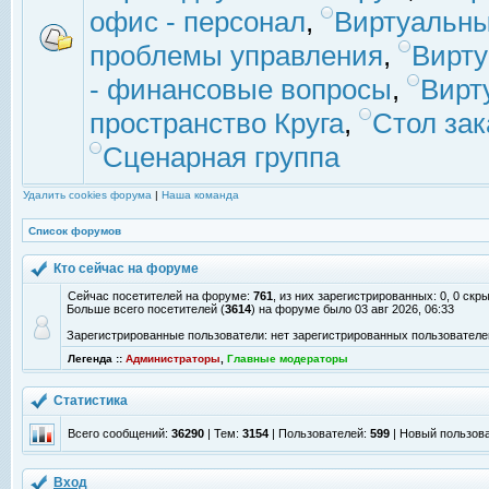
офис - персонал
,
Виртуальны
проблемы управления
,
Вирт
- финансовые вопросы
,
Вирт
пространство Круга
,
Стол зак
Сценарная группа
Удалить cookies форума
|
Наша команда
Список форумов
Кто сейчас на форуме
Сейчас посетителей на форуме:
761
, из них зарегистрированных: 0, 0 скр
Больше всего посетителей (
3614
) на форуме было 03 авг 2026, 06:33
Зарегистрированные пользователи: нет зарегистрированных пользователе
Легенда ::
Администраторы
,
Главные модераторы
Статистика
Всего сообщений:
36290
| Тем:
3154
| Пользователей:
599
| Новый пользов
Вход