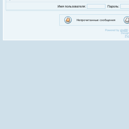
Имя пользователя:
Пароль:
Непрочитанные сообщения
Powered by
phpBB
Desig
Ру