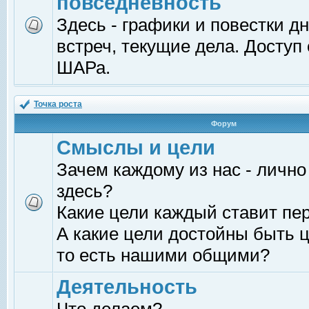
повседневность
Здесь - графики и повестки д
встреч, текущие дела. Доступ
ШАРа.
Точка роста
Форум
Смыслы и цели
Зачем каждому из нас - лично
здесь?
Какие цели каждый ставит пе
А какие цели достойны быть ц
то есть нашими общими?
Деятельность