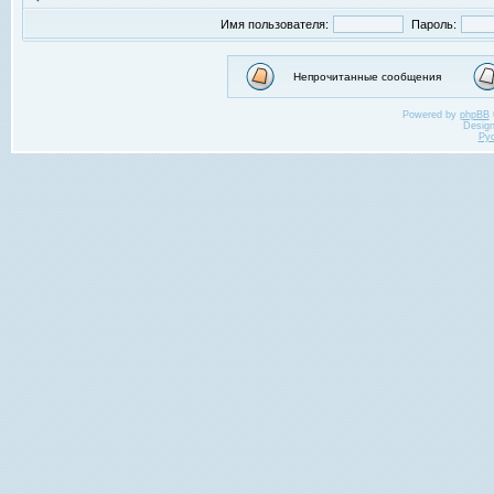
Имя пользователя:
Пароль:
Непрочитанные сообщения
Powered by
phpBB
Desig
Ру