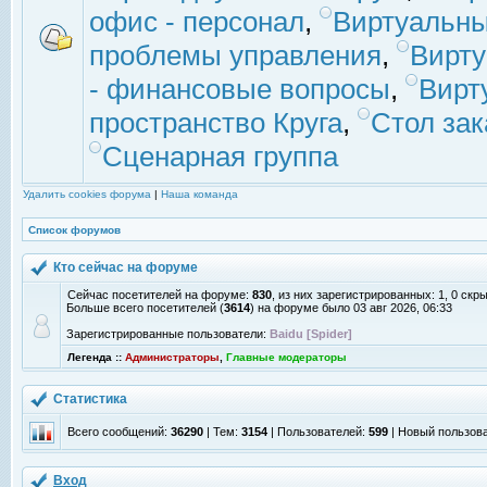
офис - персонал
,
Виртуальны
проблемы управления
,
Вирт
- финансовые вопросы
,
Вирт
пространство Круга
,
Стол зак
Сценарная группа
Удалить cookies форума
|
Наша команда
Список форумов
Кто сейчас на форуме
Сейчас посетителей на форуме:
830
, из них зарегистрированных: 1, 0 скр
Больше всего посетителей (
3614
) на форуме было 03 авг 2026, 06:33
Зарегистрированные пользователи:
Baidu [Spider]
Легенда ::
Администраторы
,
Главные модераторы
Статистика
Всего сообщений:
36290
| Тем:
3154
| Пользователей:
599
| Новый пользов
Вход