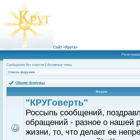
Сайт «Круга»
Регистраци
Сообщения без ответов
|
Активные темы
Список форумов
Общие форумы
Форум
"КРУГоверть"
Россыпь сообщений, поздрав
обращений - разное о нашей 
жизни, то, что делает ее непр