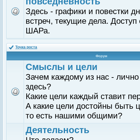
повседневность
Здесь - графики и повестки д
встреч, текущие дела. Доступ
ШАРа.
Точка роста
Форум
Смыслы и цели
Зачем каждому из нас - лично
здесь?
Какие цели каждый ставит пе
А какие цели достойны быть ц
то есть нашими общими?
Деятельность