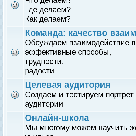
Что делаем?
Где делаем?
Как делаем?
Команда: качество взаи
Обсуждаем взаимодействие в
эффективные способы,
трудности,
радости
Целевая аудитория
Создаем и тестируем портрет
аудитории
Онлайн-школа
Мы многому можем научить 