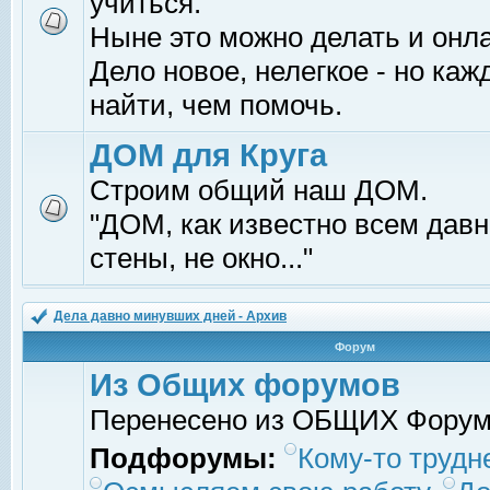
учиться.
Ныне это можно делать и онл
Дело новое, нелегкое - но ка
найти, чем помочь.
ДОМ для Круга
Строим общий наш ДОМ.
"ДОМ, как известно всем давно
стены, не окно..."
Дела давно минувших дней - Архив
Форум
Из Общих форумов
Перенесено из ОБЩИХ Фору
Подфорумы:
Кому-то трудне