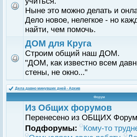
учиться.
Ныне это можно делать и онл
Дело новое, нелегкое - но ка
найти, чем помочь.
ДОМ для Круга
Строим общий наш ДОМ.
"ДОМ, как известно всем давно
стены, не окно..."
Дела давно минувших дней - Архив
Форум
Из Общих форумов
Перенесено из ОБЩИХ Фору
Подфорумы:
Кому-то трудне