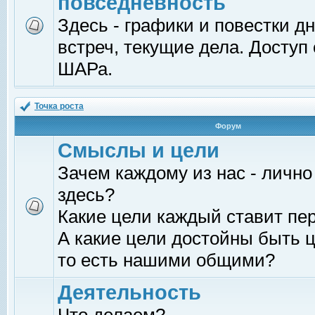
повседневность
Здесь - графики и повестки д
встреч, текущие дела. Доступ
ШАРа.
Точка роста
Форум
Смыслы и цели
Зачем каждому из нас - лично
здесь?
Какие цели каждый ставит пе
А какие цели достойны быть ц
то есть нашими общими?
Деятельность