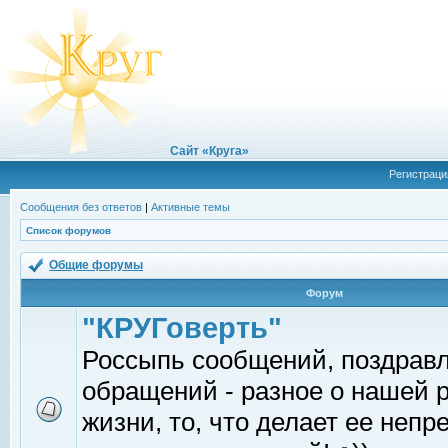
Сайт «Круга»
Регистраци
Сообщения без ответов
|
Активные темы
Список форумов
Общие форумы
Форум
"КРУГоверть"
Россыпь сообщений, поздрав
обращений - разное о нашей 
жизни, то, что делает ее непр