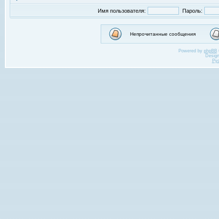
Имя пользователя:
Пароль:
Непрочитанные сообщения
Powered by
phpBB
Desig
Ру