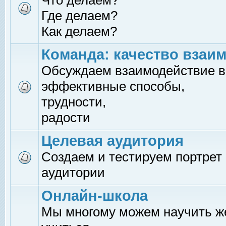
Что делаем?
Где делаем?
Как делаем?
Команда: качество взаи
Обсуждаем взаимодействие в
эффективные способы,
трудности,
радости
Целевая аудитория
Создаем и тестируем портрет
аудитории
Онлайн-школа
Мы многому можем научить 