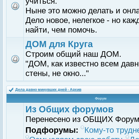
учиться.
Ныне это можно делать и онл
Дело новое, нелегкое - но ка
найти, чем помочь.
ДОМ для Круга
Строим общий наш ДОМ.
"ДОМ, как известно всем давно
стены, не окно..."
Дела давно минувших дней - Архив
Форум
Из Общих форумов
Перенесено из ОБЩИХ Фору
Подфорумы:
Кому-то трудне