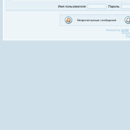
Имя пользователя:
Пароль:
Непрочитанные сообщения
Powered by
phpBB
Desig
Ру