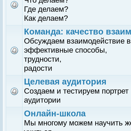
Что делаем?
Где делаем?
Как делаем?
Команда: качество взаи
Обсуждаем взаимодействие в
эффективные способы,
трудности,
радости
Целевая аудитория
Создаем и тестируем портрет
аудитории
Онлайн-школа
Мы многому можем научить 