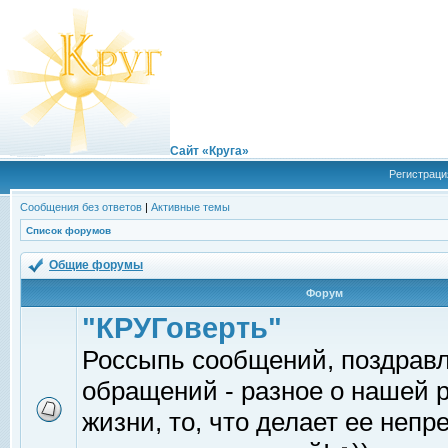
Сайт «Круга»
Регистраци
Сообщения без ответов
|
Активные темы
Список форумов
Общие форумы
Форум
"КРУГоверть"
Россыпь сообщений, поздрав
обращений - разное о нашей 
жизни, то, что делает ее непр