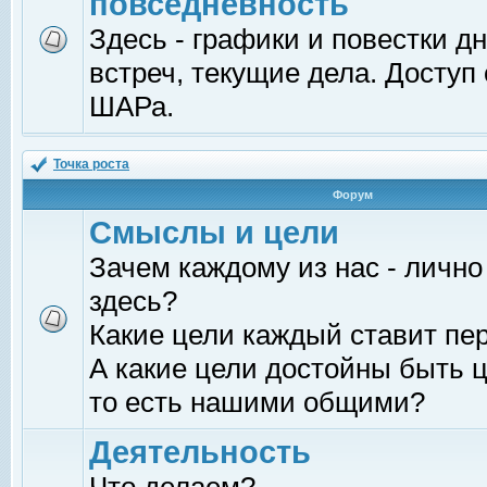
повседневность
Здесь - графики и повестки д
встреч, текущие дела. Доступ
ШАРа.
Точка роста
Форум
Смыслы и цели
Зачем каждому из нас - лично
здесь?
Какие цели каждый ставит пе
А какие цели достойны быть ц
то есть нашими общими?
Деятельность