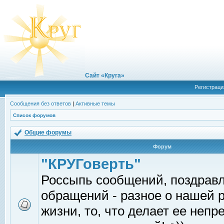
Сайт «Круга»
Регистраци
Сообщения без ответов
|
Активные темы
Список форумов
Общие форумы
Форум
"КРУГоверть"
Россыпь сообщений, поздрав
обращений - разное о нашей 
жизни, то, что делает ее непр