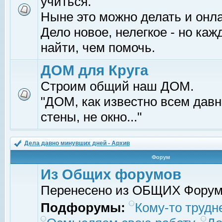
учиться.
Ныне это можно делать и онл
Дело новое, нелегкое - но ка
найти, чем помочь.
ДОМ для Круга
Строим общий наш ДОМ.
"ДОМ, как известно всем давно
стены, не окно..."
Дела давно минувших дней - Архив
Форум
Из Общих форумов
Перенесено из ОБЩИХ Фору
Подфорумы:
Кому-то трудне