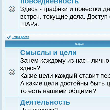
повседневность
Здесь - графики и повестки д
встреч, текущие дела. Доступ
ШАРа.
Точка роста
Форум
Смыслы и цели
Зачем каждому из нас - лично
здесь?
Какие цели каждый ставит пе
А какие цели достойны быть ц
то есть нашими общими?
Деятельность