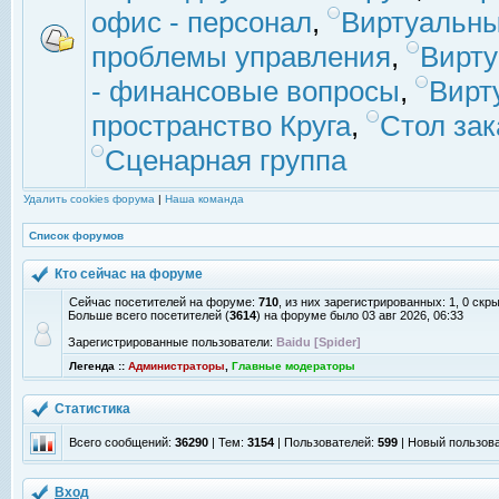
офис - персонал
,
Виртуальны
проблемы управления
,
Вирт
- финансовые вопросы
,
Вирт
пространство Круга
,
Стол зак
Сценарная группа
Удалить cookies форума
|
Наша команда
Список форумов
Кто сейчас на форуме
Сейчас посетителей на форуме:
710
, из них зарегистрированных: 1, 0 скр
Больше всего посетителей (
3614
) на форуме было 03 авг 2026, 06:33
Зарегистрированные пользователи:
Baidu [Spider]
Легенда ::
Администраторы
,
Главные модераторы
Статистика
Всего сообщений:
36290
| Тем:
3154
| Пользователей:
599
| Новый пользов
Вход