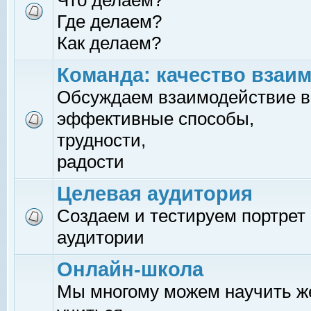
Что делаем?
Где делаем?
Как делаем?
Команда: качество взаи
Обсуждаем взаимодействие в
эффективные способы,
трудности,
радости
Целевая аудитория
Создаем и тестируем портрет
аудитории
Онлайн-школа
Мы многому можем научить 