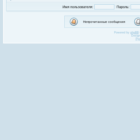
Имя пользователя:
Пароль:
Непрочитанные сообщения
Powered by
phpBB
Desig
Ру