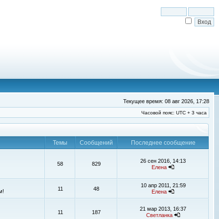
Текущее время: 08 авг 2026, 17:28
Часовой пояс: UTC + 3 часа
Темы
Сообщений
Последнее сообщение
26 сен 2016, 14:13
58
829
Елена
10 апр 2011, 21:59
11
48
м!
Елена
21 мар 2013, 16:37
11
187
Светланка