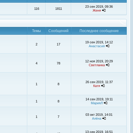
23 сен 2019, 09:36
116
1811
Женя
Темы
Сообщений
Последнее сообщение
19 сен 2019, 14:12
2
17
Анастасия
12 ноя 2019, 20:29
4
78
Светланка
26 сен 2019, 11:37
1
8
Катя
14 сен 2019, 19:11
1
8
МарияЛ
03 окт 2019, 14:01
1
7
Алёна
13 сен 2019, 16:51