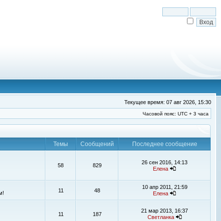
Текущее время: 07 авг 2026, 15:30
Часовой пояс: UTC + 3 часа
Темы
Сообщений
Последнее сообщение
26 сен 2016, 14:13
58
829
Елена
10 апр 2011, 21:59
11
48
м!
Елена
21 мар 2013, 16:37
11
187
Светланка