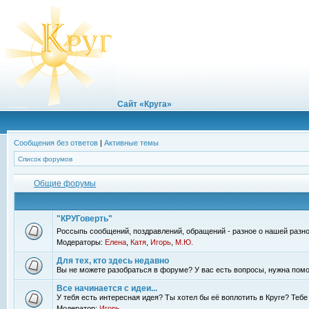
Сайт «Круга»
Сообщения без ответов
|
Активные темы
Список форумов
Общие форумы
"КРУГоверть"
Россыпь сообщений, поздравлений, обращений - разное о нашей разно
Модераторы:
Елена
,
Катя
,
Игорь
,
М.Ю.
Для тех, кто здесь недавно
Вы не можете разобраться в форуме? У вас есть вопросы, нужна помо
Все начинается с идеи...
У тебя есть интересная идея? Ты хотел бы её воплотить в Круге? Теб
Модератор:
Игорь