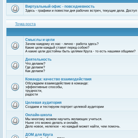
Виртуальный офис - повседневность
Здесь - графики и повестки дня рабочих встреч, текущие дела. Досту
Точка роста
Смыслы и цели
Зачем каждому из нас - лично - работа здесь?
Какие цели каждый ставит перед собою?
А какие цели достойны быть целями Круга - то есть нашими общими?
Деятельность
Что делаем?
Где делаем?
Как делаем?
Команда: качество взаимодействия
Обсуждаем взаимодействие в команде:
эффективные способы,
трудности,
радости
Целевая аудитория
Создаем и тестируем портрет целевой аудитории
Онлайн-школа
Мы многому можем научить желающих учиться.
Ныне это можно делать и онлайн.
Дело новое, нелегкое - но каждый может найти, чем помочь.
ДОМ для Круга