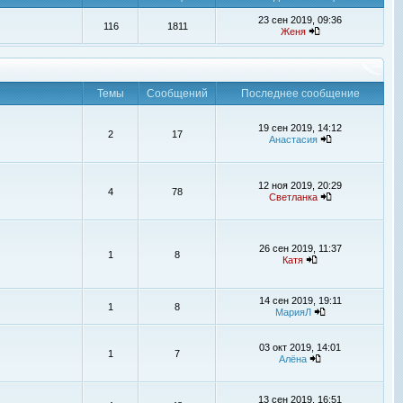
23 сен 2019, 09:36
116
1811
Женя
Темы
Сообщений
Последнее сообщение
19 сен 2019, 14:12
2
17
Анастасия
12 ноя 2019, 20:29
4
78
Светланка
26 сен 2019, 11:37
1
8
Катя
14 сен 2019, 19:11
1
8
МарияЛ
03 окт 2019, 14:01
1
7
Алёна
13 сен 2019, 16:51