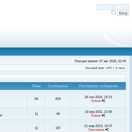
Текущее время: 07 авг 2026, 02:40
Часовой пояс: UTC + 3 часа
Темы
Сообщений
Последнее сообщение
26 сен 2016, 14:13
58
829
Елена
10 апр 2011, 21:59
11
48
м!
Елена
21 мар 2013, 16:37
11
187
Светланка