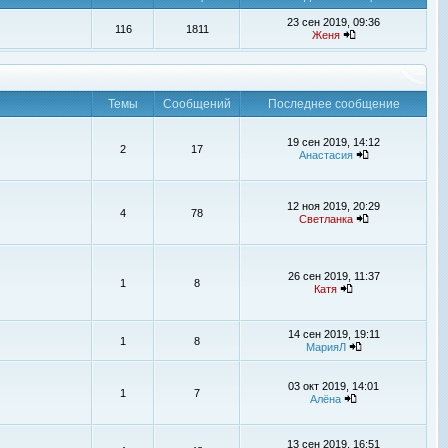
23 сен 2019, 09:36
116
1811
Женя
Темы
Сообщений
Последнее сообщение
19 сен 2019, 14:12
2
17
Анастасия
12 ноя 2019, 20:29
4
78
Светланка
26 сен 2019, 11:37
1
8
Катя
14 сен 2019, 19:11
1
8
МарияЛ
03 окт 2019, 14:01
1
7
Алёна
13 сен 2019, 16:51