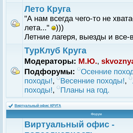
Лето Круга
"А нам всегда чего-то не хвата
лета..."
)))
Летние лагеря, выезды и все-в
ТурКлуб Круга
Модераторы:
М.Ю.
,
skvozny
Подфорумы:
Осенние похо
походы!
,
Весенние походы!
,
походы!
,
Планы на год.
Виртуальный офис КРУГА
Форум
Виртуальный офис -