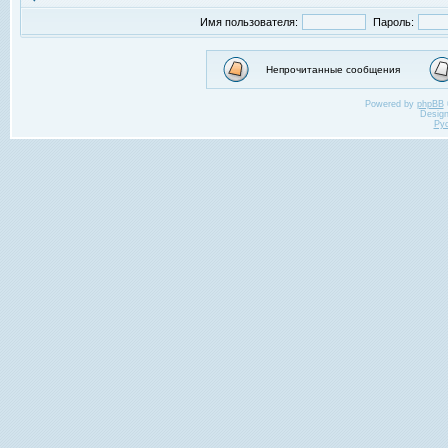
Имя пользователя:
Пароль:
Непрочитанные сообщения
Powered by
phpBB
Desig
Ру