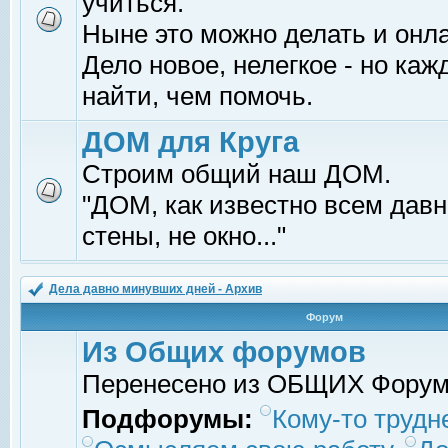
учиться.
Ныне это можно делать и онл
Дело новое, нелегкое - но ка
найти, чем помочь.
ДОМ для Круга
Строим общий наш ДОМ.
"ДОМ, как известно всем давно
стены, не окно..."
Дела давно минувших дней - Архив
Форум
Из Общих форумов
Перенесено из ОБЩИХ Фору
Подфорумы:
Кому-то трудне