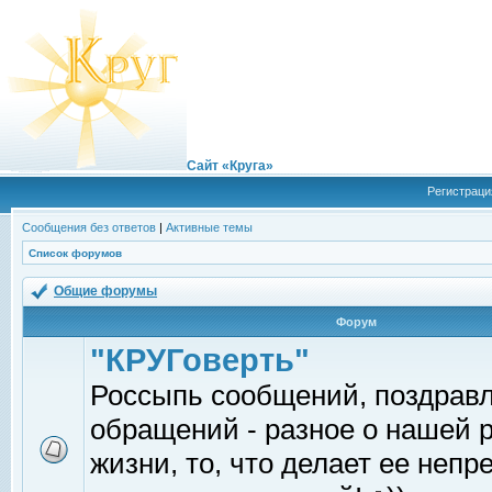
Сайт «Круга»
Регистраци
Сообщения без ответов
|
Активные темы
Список форумов
Общие форумы
Форум
"КРУГоверть"
Россыпь сообщений, поздрав
обращений - разное о нашей 
жизни, то, что делает ее непр