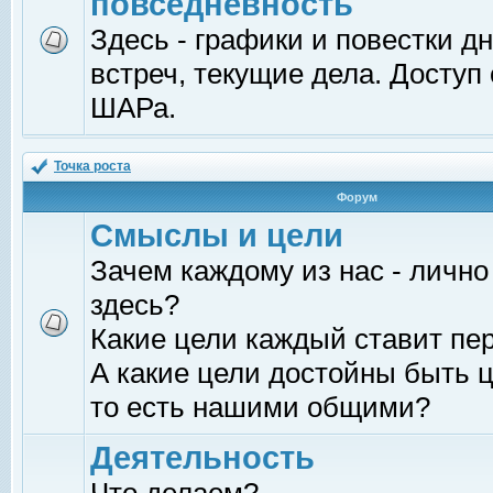
повседневность
Здесь - графики и повестки д
встреч, текущие дела. Доступ
ШАРа.
Точка роста
Форум
Смыслы и цели
Зачем каждому из нас - лично
здесь?
Какие цели каждый ставит пе
А какие цели достойны быть ц
то есть нашими общими?
Деятельность