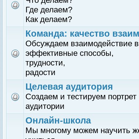
Что делаем?
Где делаем?
Как делаем?
Команда: качество взаи
Обсуждаем взаимодействие в
эффективные способы,
трудности,
радости
Целевая аудитория
Создаем и тестируем портрет
аудитории
Онлайн-школа
Мы многому можем научить 