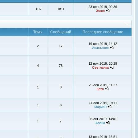
23 сен 2019, 09:36
116
1811
Женя
Темы
Сообщений
Последнее сообщение
19 сен 2019, 14:12
2
17
Анастасия
12 ноя 2019, 20:29
4
78
Светланка
26 сен 2019, 11:37
1
8
Катя
14 сен 2019, 19:11
1
8
МарияЛ
03 окт 2019, 14:01
1
7
Алёна
13 сен 2019, 16:51