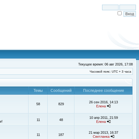
Текущее время: 06 авг 2026, 17:08
Часовой пояс: UTC + 3 часа
Темы
Сообщений
Последнее сообщение
26 сен 2016, 14:13
58
829
Елена
10 апр 2011, 21:59
11
48
м!
Елена
21 мар 2013, 16:37
11
187
Светланка