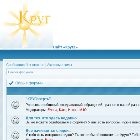
Сайт «Круга»
Сообщения без ответов
|
Активные темы
Список форумов
Общие форумы
"КРУГоверть"
Россыпь сообщений, поздравлений, обращений - разное о нашей разно
Модераторы:
Елена
,
Катя
,
Игорь
,
М.Ю.
Для тех, кто здесь недавно
Вы не можете разобраться в форуме? У вас есть вопросы, нужна помо
Все начинается с идеи...
У тебя есть интересная идея? Ты хотел бы её воплотить в Круге? Теб
Модератор:
Игорь