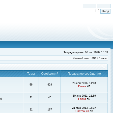
Текущее время: 06 авг 2026, 18:39
Часовой пояс: UTC + 3 часа
Темы
Сообщений
Последнее сообщение
26 сен 2016, 14:13
58
829
Елена
10 апр 2011, 21:59
11
48
м!
Елена
21 мар 2013, 16:37
11
187
Светланка