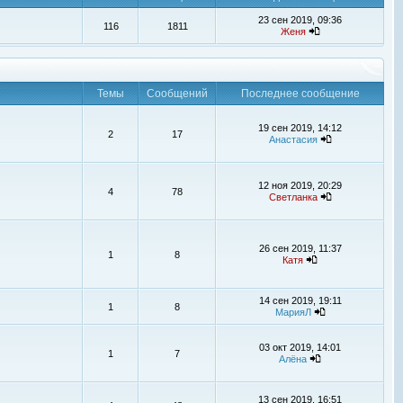
23 сен 2019, 09:36
116
1811
Женя
Темы
Сообщений
Последнее сообщение
19 сен 2019, 14:12
2
17
Анастасия
12 ноя 2019, 20:29
4
78
Светланка
26 сен 2019, 11:37
1
8
Катя
14 сен 2019, 19:11
1
8
МарияЛ
03 окт 2019, 14:01
1
7
Алёна
13 сен 2019, 16:51