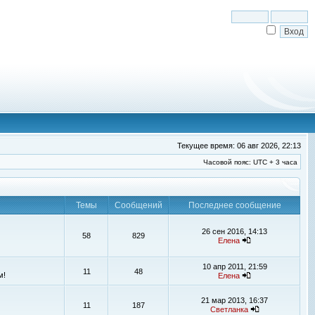
Текущее время: 06 авг 2026, 22:13
Часовой пояс: UTC + 3 часа
Темы
Сообщений
Последнее сообщение
26 сен 2016, 14:13
58
829
Елена
10 апр 2011, 21:59
11
48
м!
Елена
21 мар 2013, 16:37
11
187
Светланка