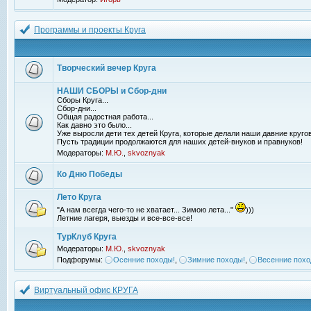
Программы и проекты Круга
Творческий вечер Круга
НАШИ СБОРЫ и Сбор-дни
Сборы Круга...
Сбор-дни...
Общая радостная работа...
Как давно это было...
Уже выросли дети тех детей Круга, которые делали наши давние кругов
Пусть традиции продолжаются для наших детей-внуков и правнуков!
Модераторы:
М.Ю.
,
skvoznyak
Ко Дню Победы
Лето Круга
"А нам всегда чего-то не хватает... Зимою лета..."
)))
Летние лагеря, выезды и все-все-все!
ТурКлуб Круга
Модераторы:
М.Ю.
,
skvoznyak
Подфорумы:
Осенние походы!
,
Зимние походы!
,
Весенние похо
Виртуальный офис КРУГА