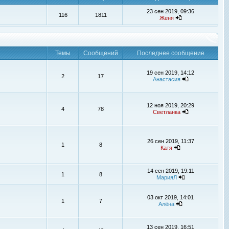
23 сен 2019, 09:36
116
1811
Женя
Темы
Сообщений
Последнее сообщение
19 сен 2019, 14:12
2
17
Анастасия
12 ноя 2019, 20:29
4
78
Светланка
26 сен 2019, 11:37
1
8
Катя
14 сен 2019, 19:11
1
8
МарияЛ
03 окт 2019, 14:01
1
7
Алёна
13 сен 2019, 16:51