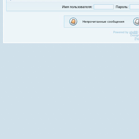
Имя пользователя:
Пароль:
Непрочитанные сообщения
Powered by
phpBB
Desig
Ру