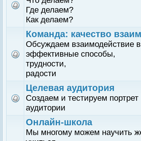
Что делаем?
Где делаем?
Как делаем?
Команда: качество взаи
Обсуждаем взаимодействие в
эффективные способы,
трудности,
радости
Целевая аудитория
Создаем и тестируем портрет
аудитории
Онлайн-школа
Мы многому можем научить 