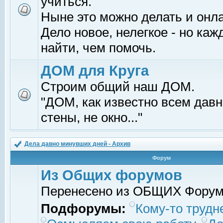
учиться.
Ныне это можно делать и онл
Дело новое, нелегкое - но ка
найти, чем помочь.
ДОМ для Круга
Строим общий наш ДОМ.
"ДОМ, как известно всем давно
стены, не окно..."
Дела давно минувших дней - Архив
Форум
Из Общих форумов
Перенесено из ОБЩИХ Фору
Подфорумы:
Кому-то трудне