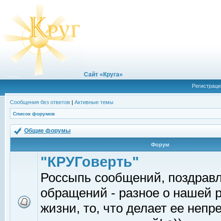
Сайт «Круга»
Регистраци
Сообщения без ответов
|
Активные темы
Список форумов
Общие форумы
Форум
"КРУГоверть"
Россыпь сообщений, поздрав
обращений - разное о нашей 
жизни, то, что делает ее непр