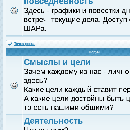
повседневность
Здесь - графики и повестки д
встреч, текущие дела. Доступ
ШАРа.
Точка роста
Форум
Смыслы и цели
Зачем каждому из нас - лично
здесь?
Какие цели каждый ставит пе
А какие цели достойны быть ц
то есть нашими общими?
Деятельность