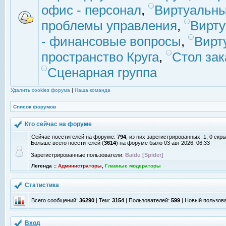
офис - персонал
,
Виртуальны
проблемы управления
,
Вирт
- финансовые вопросы
,
Вирт
пространство Круга
,
Стол зак
Сценарная группа
Удалить cookies форума
|
Наша команда
Список форумов
Кто сейчас на форуме
Сейчас посетителей на форуме:
794
, из них зарегистрированных: 1, 0 скр
Больше всего посетителей (
3614
) на форуме было 03 авг 2026, 06:33
Зарегистрированные пользователи:
Baidu [Spider]
Легенда ::
Администраторы
,
Главные модераторы
Статистика
Всего сообщений:
36290
| Тем:
3154
| Пользователей:
599
| Новый пользов
Вход