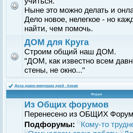
учиться.
Ныне это можно делать и онл
Дело новое, нелегкое - но ка
найти, чем помочь.
ДОМ для Круга
Строим общий наш ДОМ.
"ДОМ, как известно всем давно
стены, не окно..."
Дела давно минувших дней - Архив
Форум
Из Общих форумов
Перенесено из ОБЩИХ Фору
Подфорумы:
Кому-то трудне