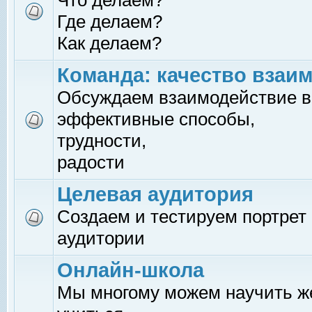
Что делаем?
Где делаем?
Как делаем?
Команда: качество взаи
Обсуждаем взаимодействие в
эффективные способы,
трудности,
радости
Целевая аудитория
Создаем и тестируем портрет
аудитории
Онлайн-школа
Мы многому можем научить 