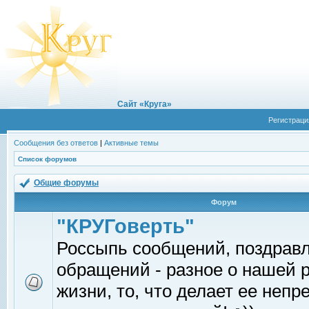
Сайт «Круга»
Регистраци
Сообщения без ответов
|
Активные темы
Список форумов
Общие форумы
Форум
"КРУГоверть"
Россыпь сообщений, поздрав
обращений - разное о нашей 
жизни, то, что делает ее непр