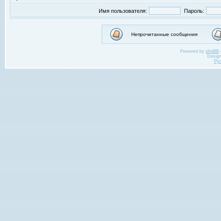
Имя пользователя:
Пароль:
Непрочитанные сообщения
Powered by
phpBB
Desig
Ру