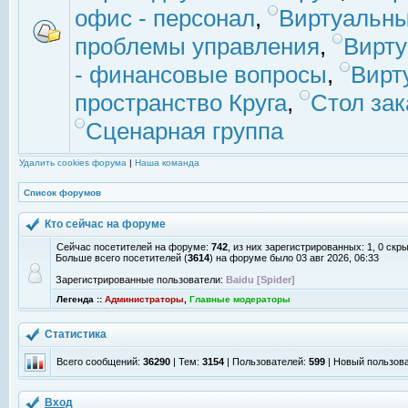
офис - персонал
,
Виртуальны
проблемы управления
,
Вирт
- финансовые вопросы
,
Вирт
пространство Круга
,
Стол зак
Сценарная группа
Удалить cookies форума
|
Наша команда
Список форумов
Кто сейчас на форуме
Сейчас посетителей на форуме:
742
, из них зарегистрированных: 1, 0 скр
Больше всего посетителей (
3614
) на форуме было 03 авг 2026, 06:33
Зарегистрированные пользователи:
Baidu [Spider]
Легенда ::
Администраторы
,
Главные модераторы
Статистика
Всего сообщений:
36290
| Тем:
3154
| Пользователей:
599
| Новый пользов
Вход