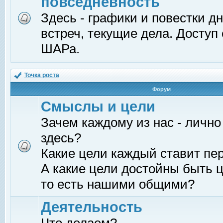
повседневность
Здесь - графики и повестки д
встреч, текущие дела. Доступ
ШАРа.
Точка роста
Форум
Смыслы и цели
Зачем каждому из нас - лично
здесь?
Какие цели каждый ставит пе
А какие цели достойны быть ц
то есть нашими общими?
Деятельность