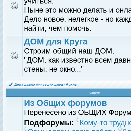
учиться.
Ныне это можно делать и онл
Дело новое, нелегкое - но ка
найти, чем помочь.
ДОМ для Круга
Строим общий наш ДОМ.
"ДОМ, как известно всем давно
стены, не окно..."
Дела давно минувших дней - Архив
Форум
Из Общих форумов
Перенесено из ОБЩИХ Фору
Подфорумы:
Кому-то трудне