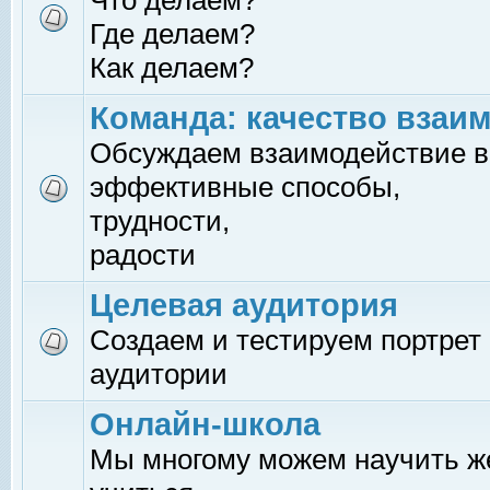
Что делаем?
Где делаем?
Как делаем?
Команда: качество взаи
Обсуждаем взаимодействие в
эффективные способы,
трудности,
радости
Целевая аудитория
Создаем и тестируем портрет
аудитории
Онлайн-школа
Мы многому можем научить 