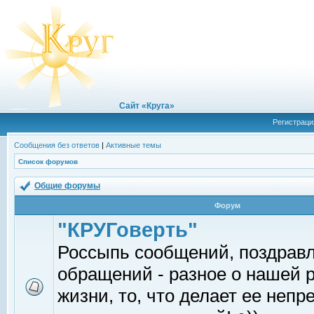
Сайт «Круга»
Регистраци
Сообщения без ответов
|
Активные темы
Список форумов
Общие форумы
Форум
"КРУГоверть"
Россыпь сообщений, поздрав
обращений - разное о нашей 
жизни, то, что делает ее непр