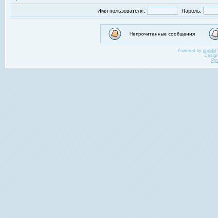
Имя пользователя:
Пароль:
Непрочитанные сообщения
Powered by
phpBB
Desig
Ру