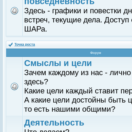
повседневность
Здесь - графики и повестки д
встреч, текущие дела. Доступ
ШАРа.
Точка роста
Форум
Смыслы и цели
Зачем каждому из нас - лично
здесь?
Какие цели каждый ставит пе
А какие цели достойны быть ц
то есть нашими общими?
Деятельность