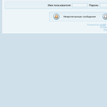
Имя пользователя:
Пароль:
Непрочитанные сообщения
Powered by
phpBB
Desig
Ру