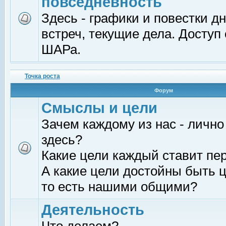
повседневность
Здесь - графики и повестки д
встреч, текущие дела. Доступ
ШАРа.
Точка роста
Форум
Смыслы и цели
Зачем каждому из нас - лично
здесь?
Какие цели каждый ставит пе
А какие цели достойны быть ц
то есть нашими общими?
Деятельность