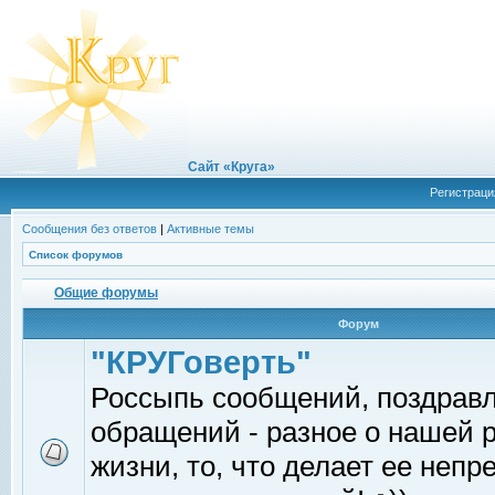
Сайт «Круга»
Регистраци
Сообщения без ответов
|
Активные темы
Список форумов
Общие форумы
Форум
"КРУГоверть"
Россыпь сообщений, поздрав
обращений - разное о нашей 
жизни, то, что делает ее непр