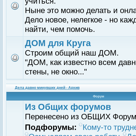
учиться.
Ныне это можно делать и онл
Дело новое, нелегкое - но ка
найти, чем помочь.
ДОМ для Круга
Строим общий наш ДОМ.
"ДОМ, как известно всем давно
стены, не окно..."
Дела давно минувших дней - Архив
Форум
Из Общих форумов
Перенесено из ОБЩИХ Фору
Подфорумы:
Кому-то трудне