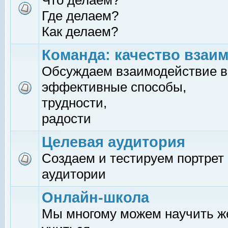
Что делаем?
Где делаем?
Как делаем?
Команда: качество взаи
Обсуждаем взаимодействие в
эффективные способы,
трудности,
радости
Целевая аудитория
Создаем и тестируем портрет
аудитории
Онлайн-школа
Мы многому можем научить 